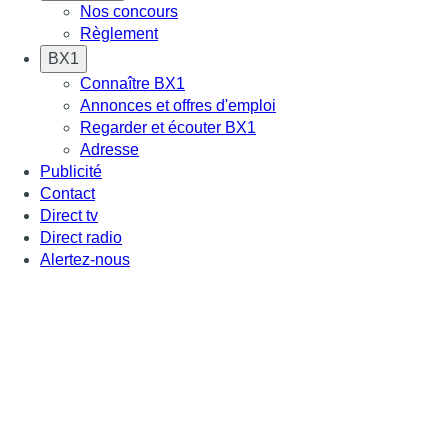
Nos concours
Règlement
BX1
Connaître BX1
Annonces et offres d'emploi
Regarder et écouter BX1
Adresse
Publicité
Contact
Direct tv
Direct radio
Alertez-nous