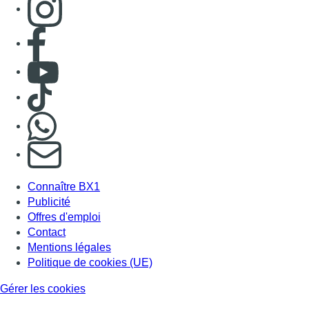
Consulter page Facebook
Consulter Youtube
Consulter TikTok
Nous rejoindre sur Whatsapp
S'abonner à notre newsletter
Connaître BX1
Publicité
Offres d'emploi
Contact
Mentions légales
Politique de cookies (UE)
Gérer les cookies