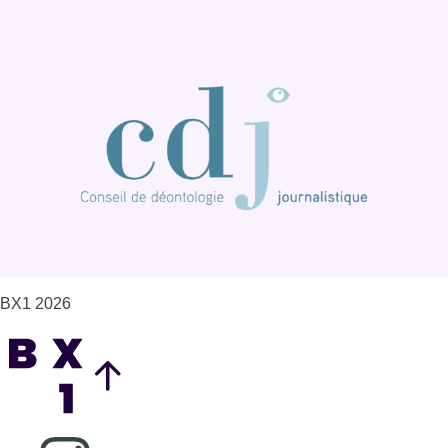
BX1 2026
Back to top
Consulter page Instagram