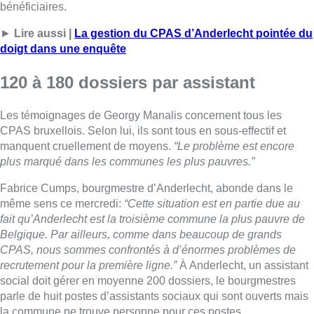
bénéficiaires.
►
Lire aussi |
La gestion du CPAS d’Anderlecht pointée du
doigt dans une enquête
120 à 180 dossiers par assistant
Les témoignages de Georgy Manalis concernent tous les
CPAS bruxellois. Selon lui, ils sont tous en sous-effectif et
manquent cruellement de moyens.
“Le problème est encore
plus marqué dans les communes les plus pauvres.”
Fabrice Cumps, bourgmestre d’Anderlecht, abonde dans le
même sens ce mercredi:
“Cette situation est en partie due au
fait qu’Anderlecht est la troisième commune la plus pauvre de
Belgique. Par ailleurs, comme dans beaucoup de grands
CPAS, nous sommes confrontés à d’énormes problèmes de
recrutement pour la première ligne.”
À Anderlecht, un assistant
social doit gérer en moyenne 200 dossiers, le bourgmestres
parle de huit postes d’assistants sociaux qui sont ouverts mais
la commune ne trouve personne pour ces postes.