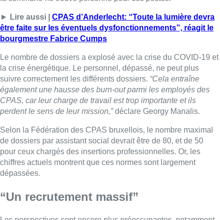
►
Lire aussi |
CPAS d’Anderlecht: “Toute la lumière devra
être faite sur les éventuels dysfonctionnements”, réagit le
bourgmestre Fabrice Cumps
Le nombre de dossiers a explosé avec la crise du COVID-19 et
la crise énergétique. Le personnel, dépassé, ne peut plus
suivre correctement les différents dossiers.
“Cela entraîne
également une hausse des burn-out parmi les employés des
CPAS, car leur charge de travail est trop importante et ils
perdent le sens de leur mission,”
déclare Georgy Manalis.
Selon la Fédération des CPAS bruxellois, le nombre maximal
de dossiers par assistant social devrait être de 80, et de 50
pour ceux chargés des insertions professionnelles. Or, les
chiffres actuels montrent que ces normes sont largement
dépassées.
“Un recrutement massif”
Les perspectives sont encore plus préoccupantes, notamment