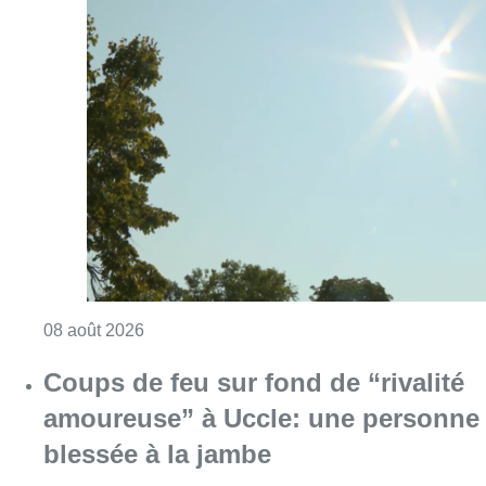
Consulter l'article "Météo: du soleil et jusqu
08 août 2026
Coups de feu sur fond de “rivalité
amoureuse” à Uccle: une personne
blessée à la jambe