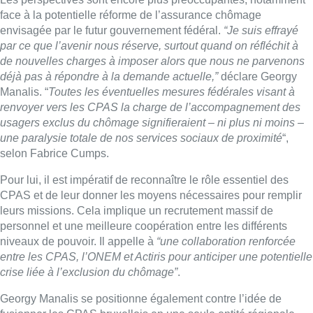
face à la potentielle réforme de l’assurance chômage
envisagée par le futur gouvernement fédéral.
“Je suis effrayé
par ce que l’avenir nous réserve, surtout quand on réfléchit à
de nouvelles charges à imposer alors que nous ne parvenons
déjà pas à répondre à la demande actuelle,”
déclare Georgy
Manalis. “
Toutes les éventuelles mesures fédérales visant à
renvoyer vers les CPAS la charge de l’accompagnement des
usagers exclus du
chômage
signifieraient – ni plus ni moins –
une paralysie totale de nos services sociaux de proximité
“,
selon Fabrice Cumps.
Pour lui, il est impératif de reconnaître le rôle essentiel des
CPAS et de leur donner les moyens nécessaires pour remplir
leurs missions. Cela implique un recrutement massif de
personnel et une meilleure coopération entre les différents
niveaux de pouvoir. Il appelle à
“une collaboration renforcée
entre les CPAS, l’ONEM et Actiris pour anticiper une potentielle
crise liée à l’exclusion du chômage”
.
Georgy Manalis se positionne également contre l’idée de