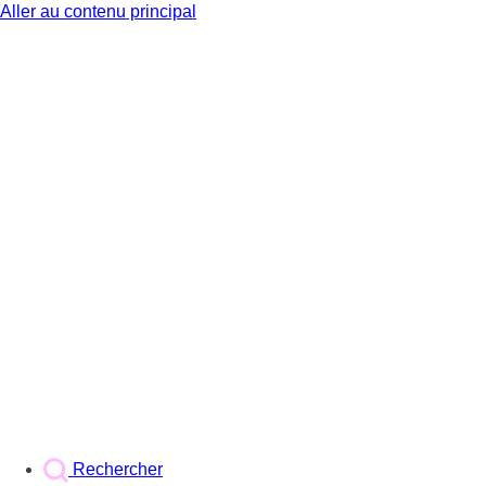
Aller au contenu principal
BX1
Rechercher