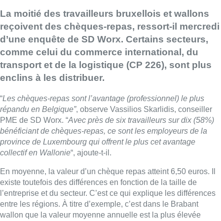
La moitié des travailleurs bruxellois et wallons
reçoivent des chèques-repas, ressort-il mercredi
d’une enquête de SD Worx. Certains secteurs,
comme celui du commerce international, du
transport et de la logistique (CP 226), sont plus
enclins à les distribuer.
“
Les chèques-repas sont l’avantage (professionnel) le plus
répandu en Belgique”
, observe Vassilios Skarlidis, conseiller
PME de SD Worx. “
Avec près de six travailleurs sur dix (58%)
bénéficiant de chèques-repas, ce sont les employeurs de la
province de Luxembourg qui offrent le plus cet avantage
collectif en Wallonie
“, ajoute-t-il.
En moyenne, la valeur d’un chèque repas atteint 6,50 euros. Il
existe toutefois des différences en fonction de la taille de
l’entreprise et du secteur. C’est ce qui explique les différences
entre les régions. À titre d’exemple, c’est dans le Brabant
wallon que la valeur moyenne annuelle est la plus élevée