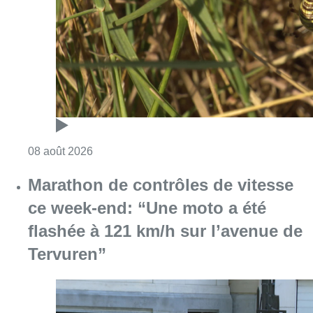
Consulter l'article "Au Moeraske, Bart Hanss
08 août 2026
Marathon de contrôles de vitesse
ce week-end: “Une moto a été
flashée à 121 km/h sur l’avenue de
Tervuren”