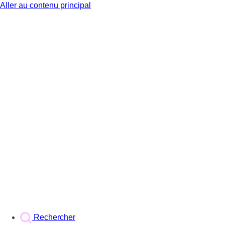
Aller au contenu principal
BX1
Rechercher