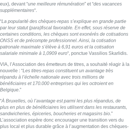
eux), devant “
une meilleure rémunération
” et “
des vacances
supplémentaires
“.
“
La popularité des chèques-repas s’explique en grande partie
par leur statut (para)fiscal favorable. En effet, sous réserve de
certaines conditions, les chèques sont exonérés de cotisations
ONSS et de précompte professionnel. Ainsi, la cotisation
patronale maximale s’élève à 6,91 euros et la cotisation
salariale minimale à 1,0909 euro
“, ponctue Vassilios Skarlidis.
VIA, l’Association des émetteurs de titres, a souhaité réagir à la
nouvelle : “
Les titres-repas constituent un avantage très
répandu à l’échelle nationale avec trois millions de
bénéficiaires et 170.000 entreprises qui les octroient en
Belgique
.”
“
À Bruxelles, où l’avantage est parmi les plus répandus, de
plus en plus de bénéficiaires les utilisent dans les restaurants,
sandwicheries, épiceries, boucheries et magasins bio
.”
L’association espère donc encourager une transition vers du
plus local et plus durable grâce à l’augmentation des chèques-