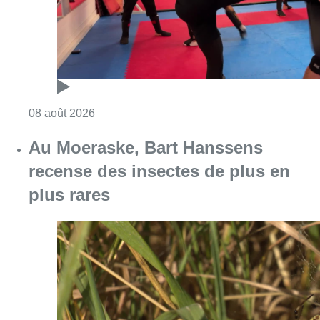
Consulter l'article "Un nouveau club de MMA 
08 août 2026
Au Moeraske, Bart Hanssens
recense des insectes de plus en
plus rares