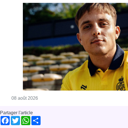
Consulter l'article "L’Union Saint-Gilloise at
08 août 2026
Partager l'article
Facebook
Twitter
WhatsApp
Share