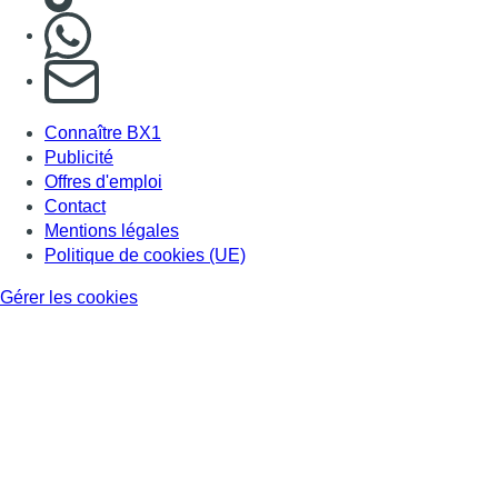
Nous rejoindre sur Whatsapp
S'abonner à notre newsletter
Connaître BX1
Publicité
Offres d'emploi
Contact
Mentions légales
Politique de cookies (UE)
Gérer les cookies