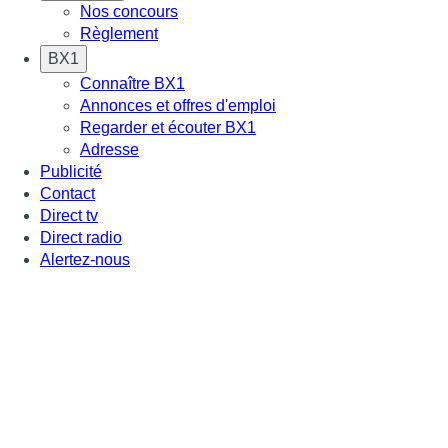
Nos concours
Règlement
BX1
Connaître BX1
Annonces et offres d'emploi
Regarder et écouter BX1
Adresse
Publicité
Contact
Direct tv
Direct radio
Alertez-nous