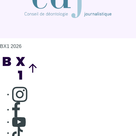
BX1 2026
Back to top
Consulter page Instagram
Consulter page Facebook
Consulter Youtube
Consulter TikTok