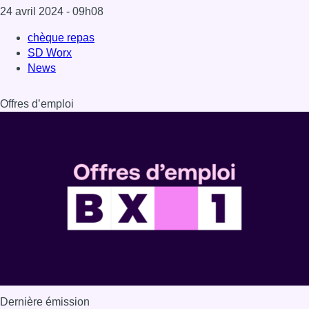
24 avril 2024
- 09h08
chèque repas
SD Worx
News
Offres d’emploi
Dernière émission