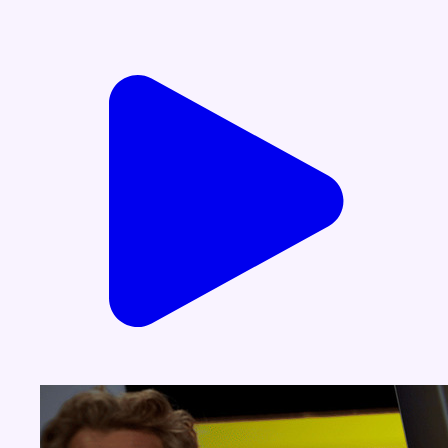
Voir nos dernières émissions