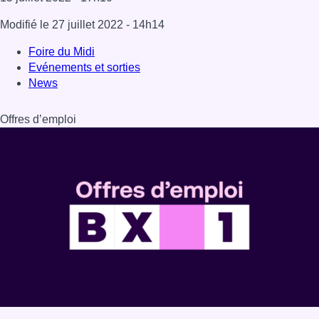
Dernière émission
Voir nos dernières émissions