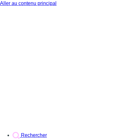
Aller au contenu principal
BX1
Rechercher