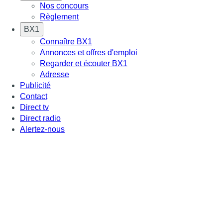
Nos concours
Règlement
BX1
Connaître BX1
Annonces et offres d'emploi
Regarder et écouter BX1
Adresse
Publicité
Contact
Direct tv
Direct radio
Alertez-nous