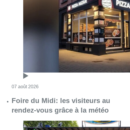
Consulter l'article "Pizza Nizar: un coup de p
07 août 2026
Foire du Midi: les visiteurs au
rendez-vous grâce à la météo