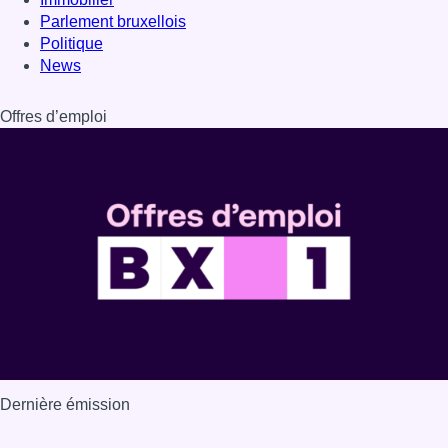
Parlement bruxellois
Politique
News
Offres d’emploi
Dernière émission
Voir nos dernières émissions