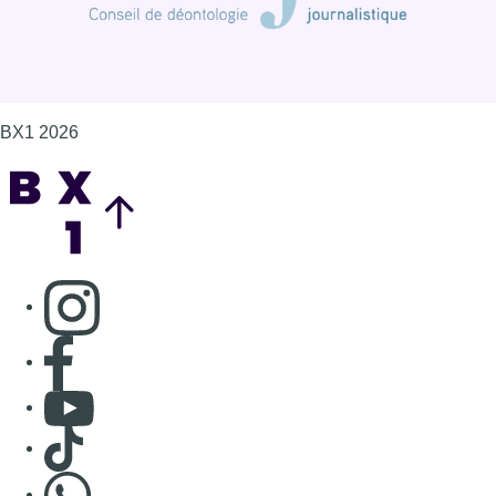
BX1 2026
Back to top
Consulter page Instagram
Consulter page Facebook
Consulter Youtube
Consulter TikTok
Nous rejoindre sur Whatsapp