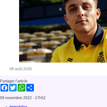
Consulter l'article "L’Union Saint-Gilloise at
08 août 2026
Partager l'article
Facebook
Twitter
WhatsApp
Share
09 novembre 2022
- 17h52
Immobilier