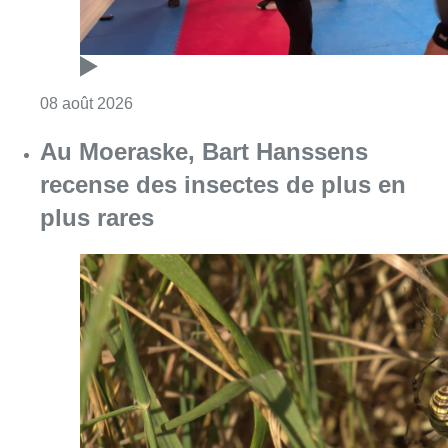
Consulter l'article "Un nouveau club de MMA 
08 août 2026
Au Moeraske, Bart Hanssens
recense des insectes de plus en
plus rares