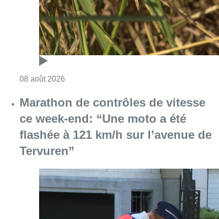
Consulter l'article "Au Moeraske, Bart Hanss
08 août 2026
Marathon de contrôles de vitesse
ce week-end: “Une moto a été
flashée à 121 km/h sur l’avenue de
Tervuren”