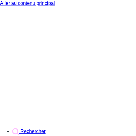
Aller au contenu principal
BX1
Rechercher