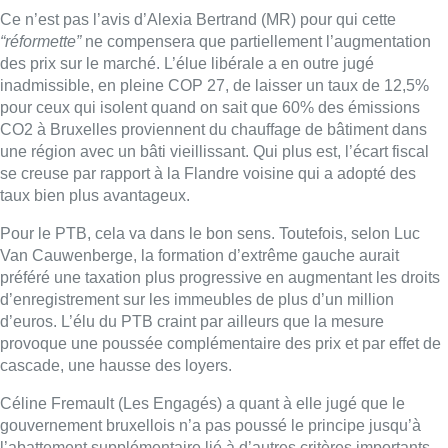
Ce n’est pas l’avis d’Alexia Bertrand (MR) pour qui cette
“réformette”
ne compensera que partiellement l’augmentation
des prix sur le marché. L’élue libérale a en outre jugé
inadmissible, en pleine COP 27, de laisser un taux de 12,5%
pour ceux qui isolent quand on sait que 60% des émissions
CO2 à Bruxelles proviennent du chauffage de bâtiment dans
une région avec un bâti vieillissant. Qui plus est, l’écart fiscal
se creuse par rapport à la Flandre voisine qui a adopté des
taux bien plus avantageux.
Pour le PTB, cela va dans le bon sens. Toutefois, selon Luc
Van Cauwenberge, la formation d’extrême gauche aurait
préféré une taxation plus progressive en augmentant les droits
d’enregistrement sur les immeubles de plus d’un million
d’euros. L’élu du PTB craint par ailleurs que la mesure
provoque une poussée complémentaire des prix et par effet de
cascade, une hausse des loyers.
Céline Fremault (Les Engagés) a quant à elle jugé que le
gouvernement bruxellois n’a pas poussé le principe jusqu’à
l’abattement supplémentaire lié à d’autres critères importants