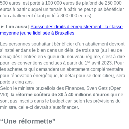
500 euros, est porté à 100 000 euros (le plafond de 250 000
euros à partir duquel un terrain à bâtir ne peut plus bénéficier
d’un abattement étant porté à 300 000 euros).
►
Lire aussi |
Baisse des droits d’enregistrement : la classe
moyenne jeune fidélisée à Bruxelles
Les personnes souhaitant bénéficier d’un abattement devront
s’installer dans le bien dans un délai de trois ans (au lieu de
deux) dès l’entrée en vigueur du nouveau régime, c’est-à-dire
er
pour les conventions conclues à partir du 1
avril 2023. Pour
les acheteurs qui demandent un abattement complémentaire
pour rénovation énergétique, le délai pour se domicilier¿ sera
porté à cinq ans.
Selon le ministre bruxellois des Finances, Sven Gatz (Open
Vld),
la réforme coûtera de 30 à 40 millions d’euros
qui ne
sont pas inscrits dans le budget car, selon les prévisions du
ministre, celle-ci devrait s’autofinancer.
“Une réformette”