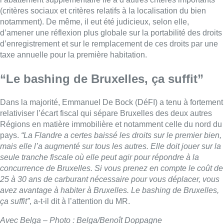
(critères sociaux et critères relatifs à la localisation du bien
notamment). De même, il eut été judicieux, selon elle,
d’amener une réflexion plus globale sur la portabilité des droits
d’enregistrement et sur le remplacement de ces droits par une
taxe annuelle pour la première habitation.
“Le bashing de Bruxelles, ça suffit”
Dans la majorité, Emmanuel De Bock (DéFI) a tenu à fortement
relativiser l’écart fiscal qui sépare Bruxelles des deux autres
Régions en matière immobilière et notamment celle du nord du
pays.
“La Flandre a certes baissé les droits sur le premier bien,
mais elle l’a augmenté sur tous les autres. Elle doit jouer sur la
seule tranche fiscale où elle peut agir pour répondre à la
concurrence de Bruxelles. Si vous prenez en compte le coût de
25 à 30 ans de carburant nécessaire pour vous déplacer, vous
avez avantage à habiter à Bruxelles. Le bashing de Bruxelles,
ça suffit”
, a-t-il dit à l’attention du MR.
Avec Belga – Photo : Belga/Benoît Doppagne