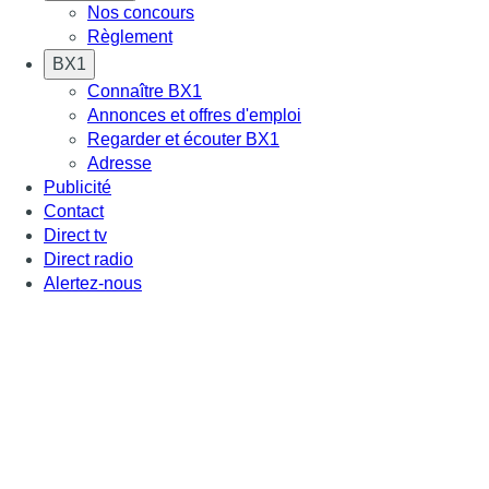
Nos concours
Règlement
BX1
Connaître BX1
Annonces et offres d'emploi
Regarder et écouter BX1
Adresse
Publicité
Contact
Direct tv
Direct radio
Alertez-nous