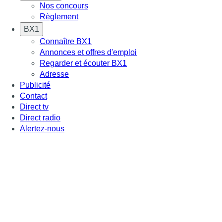
Nos concours
Règlement
BX1
Connaître BX1
Annonces et offres d'emploi
Regarder et écouter BX1
Adresse
Publicité
Contact
Direct tv
Direct radio
Alertez-nous