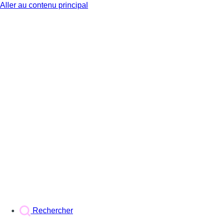
Aller au contenu principal
BX1
Rechercher