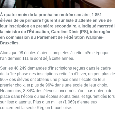
À quatre mois de la prochaine rentrée scolaire, 1 851
élèves de 6e primaire figurent sur liste d’attente en vue de
leur inscription en première secondaire, a indiqué mercredi
la ministre de l’Éducation, Caroline Désir (PS), interrogée
en commission du Parlement de Fédération Wallonie-
Bruxelles.
Alors que 98 écoles étaient complètes à cette même époque
l’an dernier, 111 le sont déjà cette année.
Sur les 48 249 demandes d’inscriptions reçues dans le cadre
de la 1re phase des inscriptions cette fin d’hiver, un peu plus de
90% des élèves ont obtenu une place dans l’école de leur
premier choix, et plus de 96% dans une école de leur choix.
Néanmoins, 3,84% des élèves concernés n’ont pas obtenu de
place dans l’école ou les écoles souhaitées, et figurent dès lors
sur liste d’attente. Plus d’un millier (1 069) d’entre eux
concernent la seule Région bruxelloise.