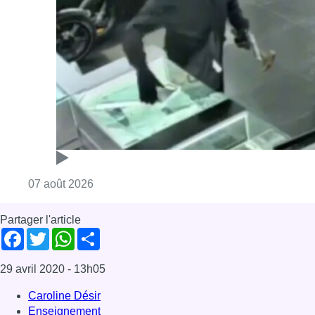
Consulter l'article "Deux mineurs interpell
07 août 2026
Partager l'article
Facebook
Twitter
WhatsApp
Share
29 avril 2020
- 13h05
Caroline Désir
Enseignement