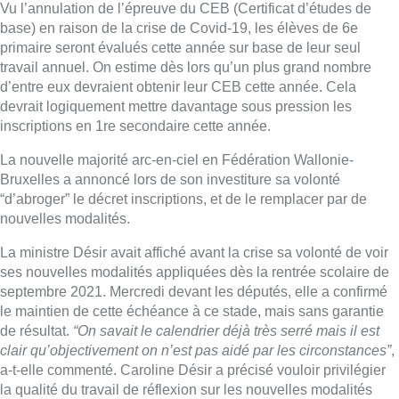
Vu l’annulation de l’épreuve du CEB (Certificat d’études de
base) en raison de la crise de Covid-19, les élèves de 6e
primaire seront évalués cette année sur base de leur seul
travail annuel. On estime dès lors qu’un plus grand nombre
d’entre eux devraient obtenir leur CEB cette année. Cela
devrait logiquement mettre davantage sous pression les
inscriptions en 1re secondaire cette année.
La nouvelle majorité arc-en-ciel en Fédération Wallonie-
Bruxelles a annoncé lors de son investiture sa volonté
“d’abroger” le décret inscriptions, et de le remplacer par de
nouvelles modalités.
La ministre Désir avait affiché avant la crise sa volonté de voir
ses nouvelles modalités appliquées dès la rentrée scolaire de
septembre 2021. Mercredi devant les députés, elle a confirmé
le maintien de cette échéance à ce stade, mais sans garantie
de résultat.
“On savait le calendrier déjà très serré mais il est
clair qu’objectivement on n’est pas aidé par les circonstances”
,
a-t-elle commenté. Caroline Désir a précisé vouloir privilégier
la qualité du travail de réflexion sur les nouvelles modalités