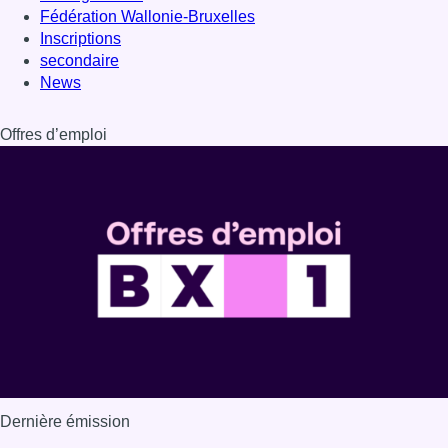
Fédération Wallonie-Bruxelles
Inscriptions
secondaire
News
Offres d’emploi
Dernière émission