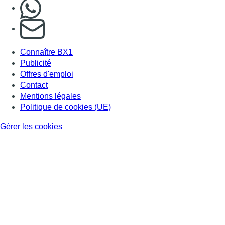
Nous rejoindre sur Whatsapp
S'abonner à notre newsletter
Connaître BX1
Publicité
Offres d'emploi
Contact
Mentions légales
Politique de cookies (UE)
Gérer les cookies