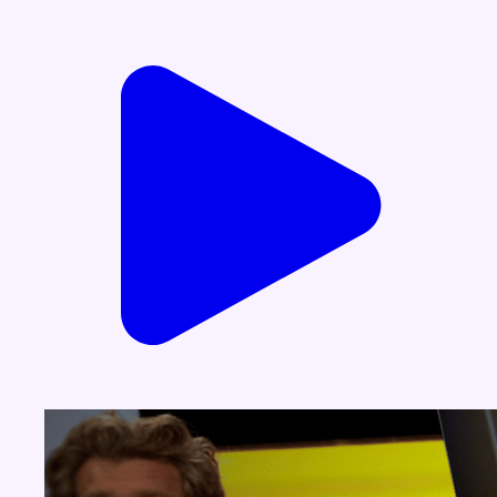
Voir nos dernières émissions