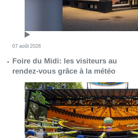
Consulter l'article "Pizza Nizar: un coup de p
07 août 2026
Foire du Midi: les visiteurs au
rendez-vous grâce à la météo