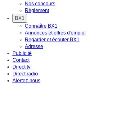
Nos concours
Règlement
BX1
Connaître BX1
Annonces et offres d'emploi
Regarder et écouter BX1
Adresse
Publicité
Contact
Direct tv
Direct radio
Alertez-nous