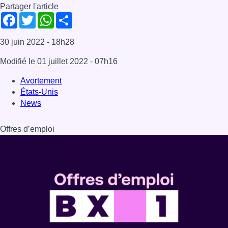
Dernière émission
Voir nos dernières émissions