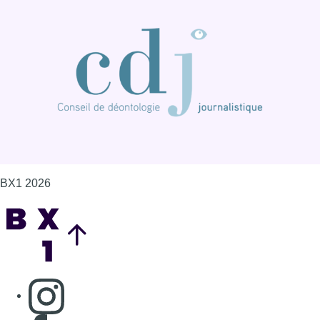
Back to top
Consulter page Instagram
Consulter page Facebook
Consulter Youtube
Consulter TikTok
Nous rejoindre sur Whatsapp
S'abonner à notre newsletter
Connaître BX1
Publicité
Offres d'emploi