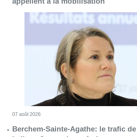
Consulter l'article "1.000 places d’accueil m
07 août 2026
Berchem-Sainte-Agathe: le trafic de
la ligne 9 a repris après le
déraillement d’un tram