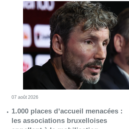
Consulter l'article "“La tactique doit être cl
07 août 2026
1.000 places d’accueil menacées :
les associations bruxelloises
appellent à la mobilisation