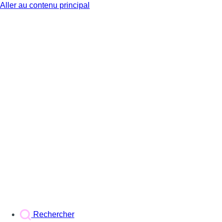
Aller au contenu principal
BX1
Rechercher