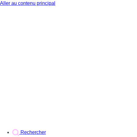
Aller au contenu principal
BX1
Rechercher