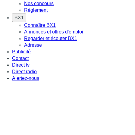
Nos concours
Règlement
BX1
Connaître BX1
Annonces et offres d'emploi
Regarder et écouter BX1
Adresse
Publicité
Contact
Direct tv
Direct radio
Alertez-nous