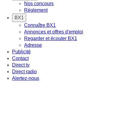
Nos concours
Règlement
BX1
Connaître BX1
Annonces et offres d'emploi
Regarder et écouter BX1
Adresse
Publicité
Contact
Direct tv
Direct radio
Alertez-nous