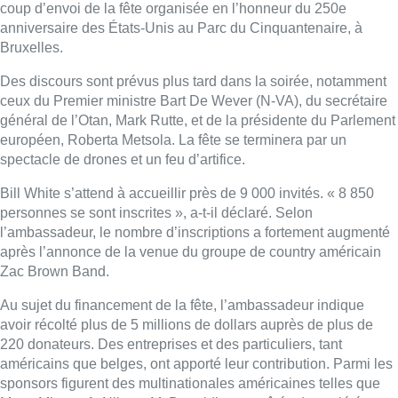
coup d’envoi de la fête organisée en l’honneur du 250e
anniversaire des États-Unis au Parc du Cinquantenaire, à
Bruxelles.
Des discours sont prévus plus tard dans la soirée, notamment
ceux du Premier ministre Bart De Wever (N-VA), du secrétaire
général de l’Otan, Mark Rutte, et de la présidente du Parlement
européen, Roberta Metsola. La fête se terminera par un
spectacle de drones et un feu d’artifice.
Bill White s’attend à accueillir près de 9 000 invités. « 8 850
personnes se sont inscrites », a-t-il déclaré. Selon
l’ambassadeur, le nombre d’inscriptions a fortement augmenté
après l’annonce de la venue du groupe de country américain
Zac Brown Band.
Au sujet du financement de la fête, l’ambassadeur indique
avoir récolté plus de 5 millions de dollars auprès de plus de
220 donateurs. Des entreprises et des particuliers, tant
américains que belges, ont apporté leur contribution. Parmi les
sponsors figurent des multinationales américaines telles que