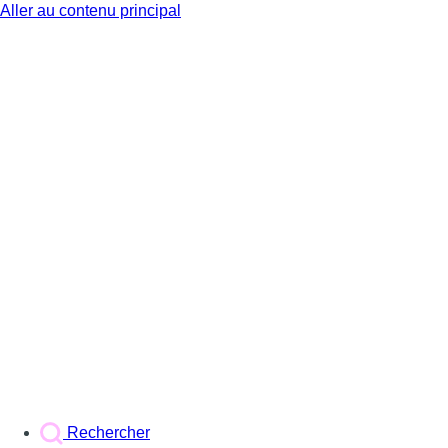
Aller au contenu principal
BX1
Rechercher