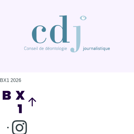
BX1 2026
Back to top
Consulter page Instagram