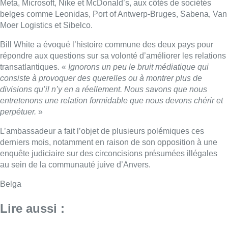
Meta, Microsoft, Nike et McDonald’s, aux côtés de sociétés
belges comme Leonidas, Port of Antwerp-Bruges, Sabena, Van
Moer Logistics et Sibelco.
Bill White a évoqué l’histoire commune des deux pays pour
répondre aux questions sur sa volonté d’améliorer les relations
transatlantiques. «
Ignorons un peu le bruit médiatique qui
consiste à provoquer des querelles ou à montrer plus de
divisions qu’il n’y en a réellement. Nous savons que nous
entretenons une relation formidable que nous devons chérir et
perpétuer.
»
L’ambassadeur a fait l’objet de plusieurs polémiques ces
derniers mois, notamment en raison de son opposition à une
enquête judiciaire sur des circoncisions présumées illégales
au sein de la communauté juive d’Anvers.
Belga
Lire aussi :