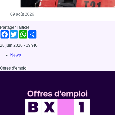
Consulter l'article "Deux personnes hospita
09 août 2026
Partager l'article
Facebook
Twitter
WhatsApp
Share
28 juin 2026
- 19h40
News
Offres d’emploi