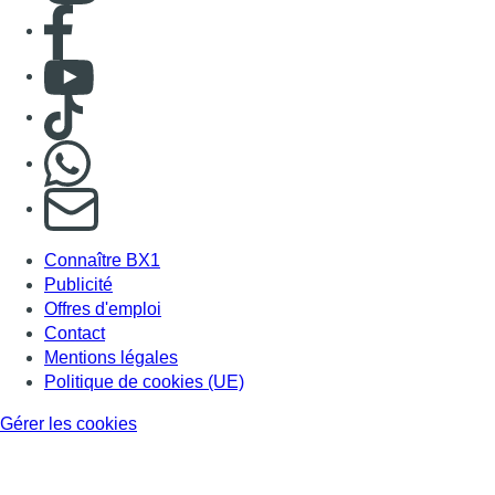
Consulter page Facebook
Consulter Youtube
Consulter TikTok
Nous rejoindre sur Whatsapp
S'abonner à notre newsletter
Connaître BX1
Publicité
Offres d'emploi
Contact
Mentions légales
Politique de cookies (UE)
Gérer les cookies