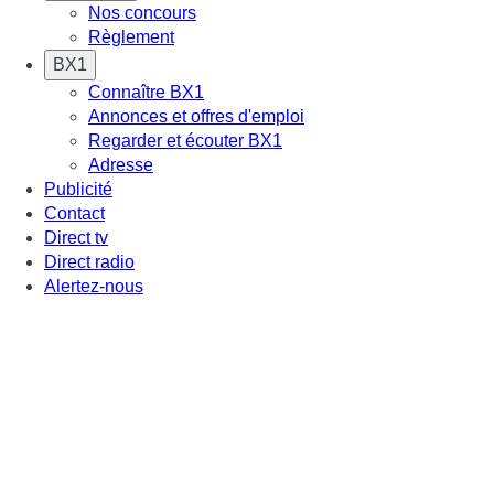
Nos concours
Règlement
BX1
Connaître BX1
Annonces et offres d'emploi
Regarder et écouter BX1
Adresse
Publicité
Contact
Direct tv
Direct radio
Alertez-nous