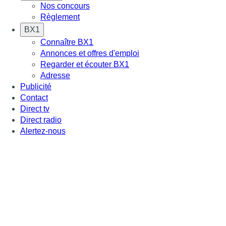
Nos concours
Règlement
BX1
Connaître BX1
Annonces et offres d'emploi
Regarder et écouter BX1
Adresse
Publicité
Contact
Direct tv
Direct radio
Alertez-nous