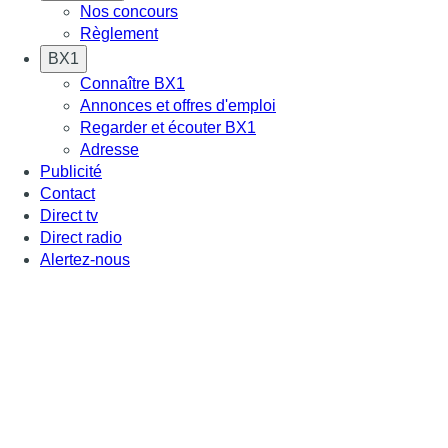
Nos concours
Règlement
BX1
Connaître BX1
Annonces et offres d'emploi
Regarder et écouter BX1
Adresse
Publicité
Contact
Direct tv
Direct radio
Alertez-nous