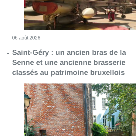
Consulter l'article "Saint-Géry : un ancien b
06 août 2026
La police lance un avis de
recherche après le viol d’une