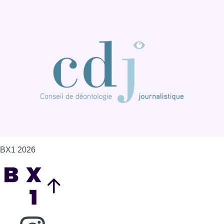
BX1 2026
Back to top
Consulter page Instagram
Consulter page Facebook
Consulter Youtube
Consulter TikTok
Nous rejoindre sur Whatsapp
S'abonner à notre newsletter
Connaître BX1