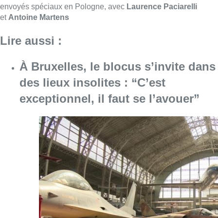
Consulter l'article "À Bruxelles, le blocus s’in
06 août 2026
Saint-Géry : un ancien bras de la
Senne et une ancienne brasserie
classés au patrimoine bruxellois