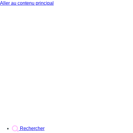
Aller au contenu principal
BX1
Rechercher