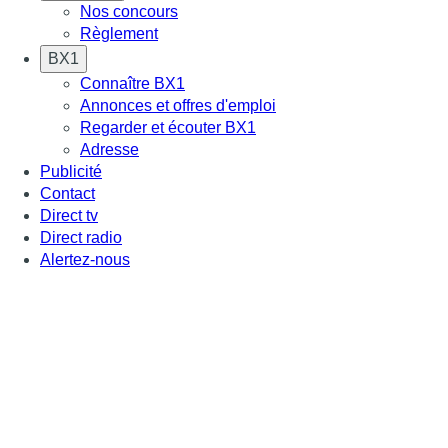
Nos concours
Règlement
BX1
Connaître BX1
Annonces et offres d'emploi
Regarder et écouter BX1
Adresse
Publicité
Contact
Direct tv
Direct radio
Alertez-nous