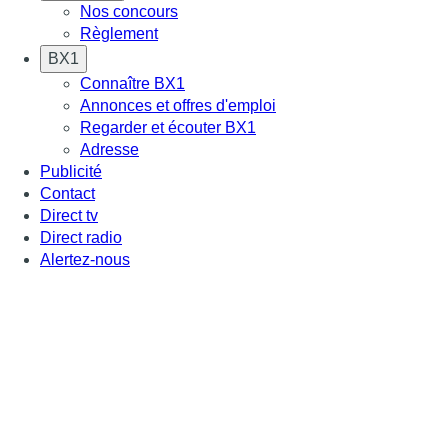
Nos concours
Règlement
BX1
Connaître BX1
Annonces et offres d'emploi
Regarder et écouter BX1
Adresse
Publicité
Contact
Direct tv
Direct radio
Alertez-nous