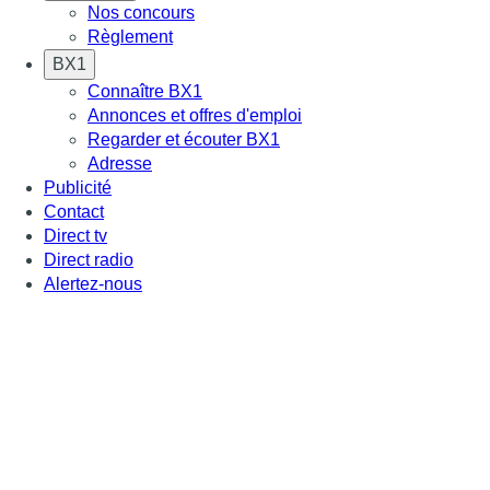
Nos concours
Règlement
BX1
Connaître BX1
Annonces et offres d'emploi
Regarder et écouter BX1
Adresse
Publicité
Contact
Direct tv
Direct radio
Alertez-nous