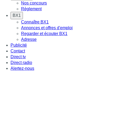
Nos concours
Règlement
BX1
Connaître BX1
Annonces et offres d'emploi
Regarder et écouter BX1
Adresse
Publicité
Contact
Direct tv
Direct radio
Alertez-nous