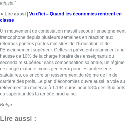
carrière des profs. Le plan d’économies ouvre aussi la voie au
relèvement du minerval à 1.194 euros pour 58% des étudiants
du supérieur dès la rentrée prochaine.
Belga
Lire aussi :
Pizza Nizar: un coup de pub
inattendu grâce à l’IA