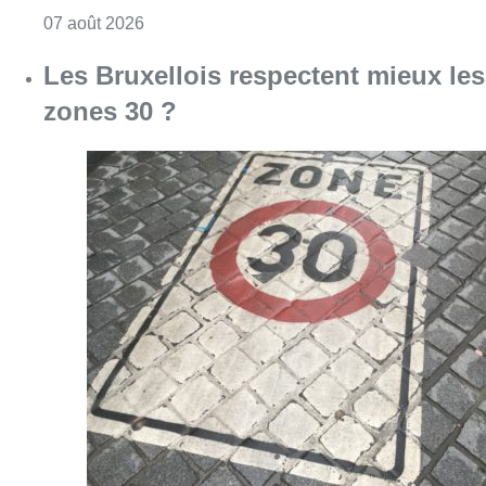
Consulter l'article "Les Bruxellois respecten
07 août 2026
Deux mineurs interpellés après un
vol à main armée dans un
commerce bruxellois