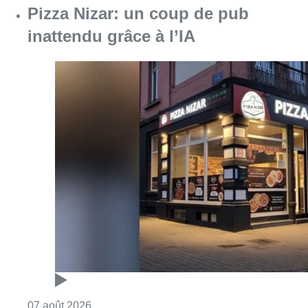
Consulter l'article "Pizza Nizar: un coup de p
07 août 2026
Foire du Midi: les visiteurs au
rendez-vous grâce à la météo