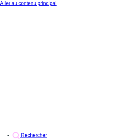
Aller au contenu principal
BX1
Rechercher