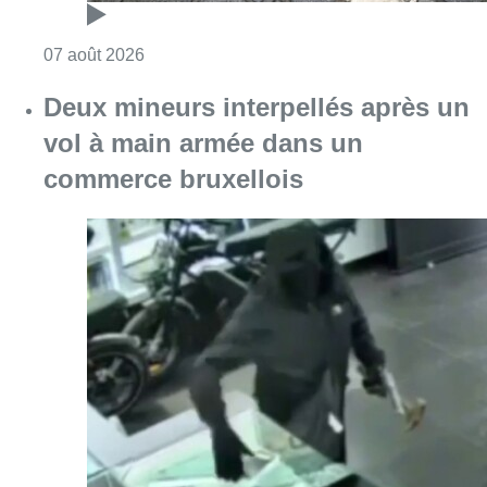
Consulter l'article "Deux mineurs interpell
07 août 2026
Partager l'article
Facebook
Twitter
WhatsApp
Share
01 juillet 2026
- 17h00
épreuves certificatives