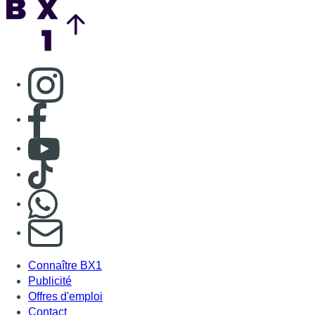
Nous rejoindre sur Whatsapp
S'abonner à notre newsletter
Connaître BX1
Publicité
Offres d'emploi
Contact
Mentions légales
Politique de cookies (UE)
Gérer les cookies