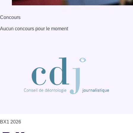
BX1 2026
Back to top
Consulter page Instagram
Consulter page Facebook
Consulter Youtube
Consulter TikTok