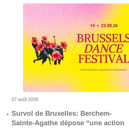
Consulter l'article "Le Brussels Dance Festiv
07 août 2026
Survol de Bruxelles: Berchem-
Sainte-Agathe dépose “une action
judiciaire en cessation
environnementale”