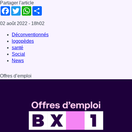
Dernière émission
Voir nos dernières émissions