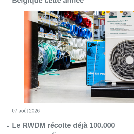
Consulter l'article "Canicule : un record abs
07 août 2026
Le RWDM récolte déjà 100.000
euros pour financer sa
reconstruction