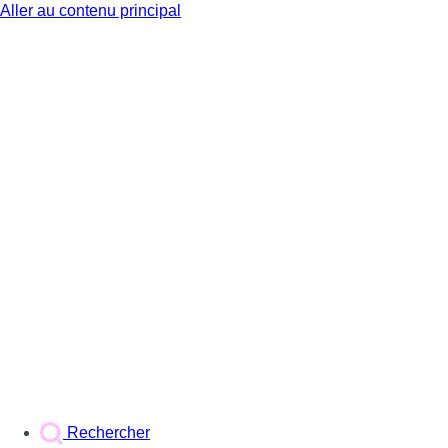
Aller au contenu principal
BX1
Rechercher