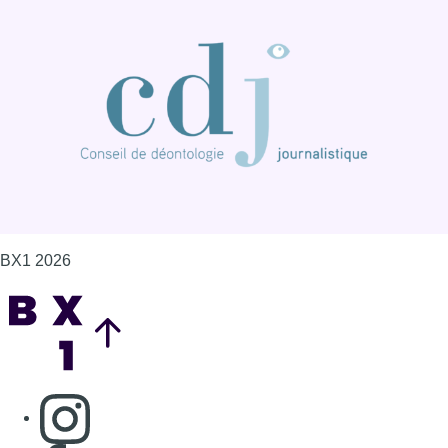
Back to top
Consulter page Instagram
Consulter page Facebook
Consulter Youtube
Consulter TikTok
Nous rejoindre sur Whatsapp
S'abonner à notre newsletter
Connaître BX1
Publicité