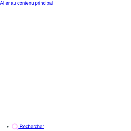
Aller au contenu principal
BX1
Rechercher