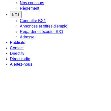
Nos concours
Règlement
BX1
Connaître BX1
Annonces et offres d'emploi
Regarder et écouter BX1
Adresse
Publicité
Contact
Direct tv
Direct radio
Alertez-nous