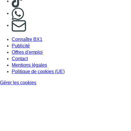
Nous rejoindre sur Whatsapp
S'abonner à notre newsletter
Connaître BX1
Publicité
Offres d'emploi
Contact
Mentions légales
Politique de cookies (UE)
Gérer les cookies