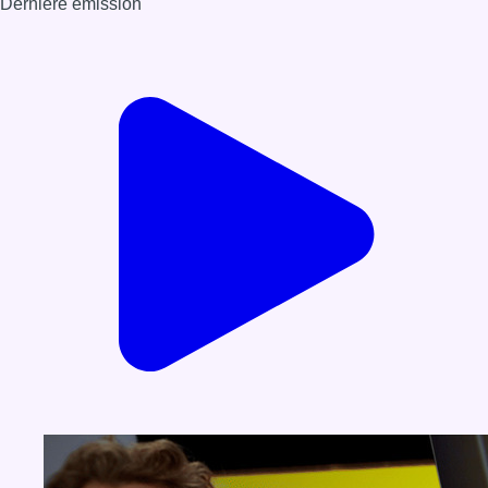
Dernière émission
Voir nos dernières émissions