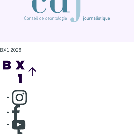
BX1 2026
Back to top
Consulter page Instagram
Consulter page Facebook
Consulter Youtube
Consulter TikTok