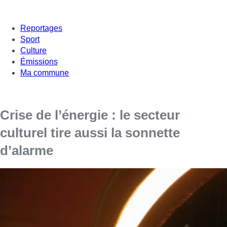
Reportages
Sport
Culture
Émissions
Ma commune
Crise de l’énergie : le secteur
culturel tire aussi la sonnette
d’alarme