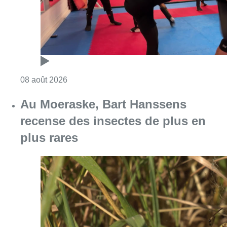
Consulter l'article "Un nouveau club de MMA 
08 août 2026
Au Moeraske, Bart Hanssens
recense des insectes de plus en
plus rares