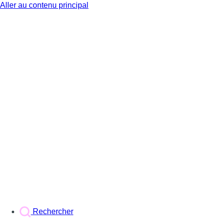
Aller au contenu principal
BX1
Rechercher