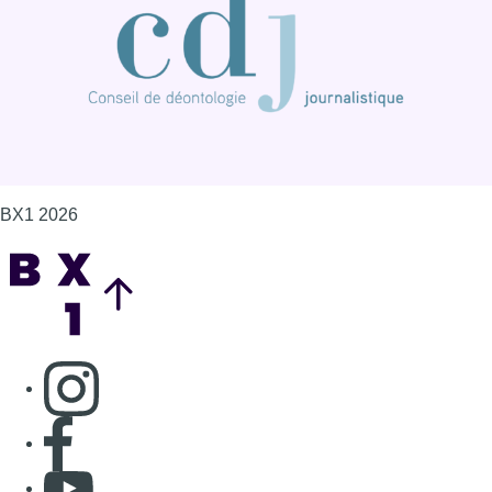
BX1 2026
Back to top
Consulter page Instagram
Consulter page Facebook
Consulter Youtube