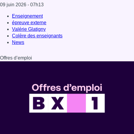
09 juin 2026
- 07h13
Enseignement
épreuve externe
Valérie Glatigny
Colère des enseignants
News
Offres d’emploi