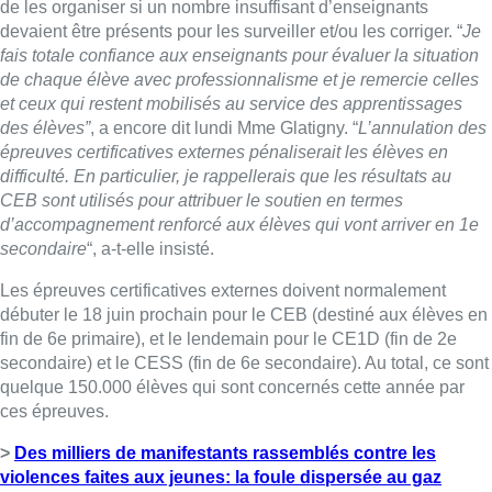
de les organiser si un nombre insuffisant d’enseignants
devaient être présents pour les surveiller et/ou les corriger. “
Je
fais totale confiance aux enseignants pour évaluer la situation
de chaque élève avec professionnalisme et je remercie celles
et ceux qui restent mobilisés au service des apprentissages
des élèves”
, a encore dit lundi Mme Glatigny. “
L’annulation des
épreuves certificatives externes pénaliserait les élèves en
difficulté. En particulier, je rappellerais que les résultats au
CEB sont utilisés pour attribuer le soutien en termes
d’accompagnement renforcé aux élèves qui vont arriver en 1e
secondaire
“, a-t-elle insisté.
Les épreuves certificatives externes doivent normalement
débuter le 18 juin prochain pour le CEB (destiné aux élèves en
fin de 6e primaire), et le lendemain pour le CE1D (fin de 2e
secondaire) et le CESS (fin de 6e secondaire). Au total, ce sont
quelque 150.000 élèves qui sont concernés cette année par
ces épreuves.
>
Des milliers de manifestants rassemblés contre les
violences faites aux jeunes: la foule dispersée au gaz