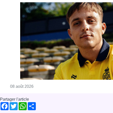
Consulter l'article "L’Union Saint-Gilloise at
08 août 2026
Partager l'article
Facebook
Twitter
WhatsApp
Share