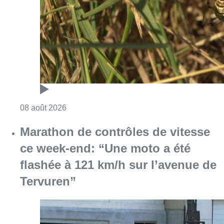
Consulter l'article "Au Moeraske, Bart Hanss
08 août 2026
Marathon de contrôles de vitesse
ce week-end: “Une moto a été
flashée à 121 km/h sur l’avenue de
Tervuren”