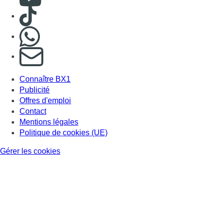
Consulter TikTok
Nous rejoindre sur Whatsapp
S'abonner à notre newsletter
Connaître BX1
Publicité
Offres d'emploi
Contact
Mentions légales
Politique de cookies (UE)
Gérer les cookies