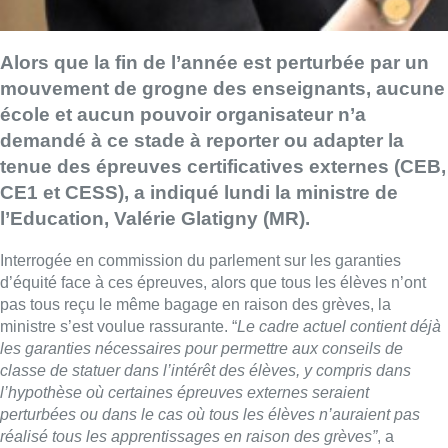
Alors que la fin de l’année est perturbée par un
mouvement de grogne des enseignants, aucune
école et aucun pouvoir organisateur n’a
demandé à ce stade à reporter ou adapter la
tenue des épreuves certificatives externes (CEB,
CE1 et CESS), a indiqué lundi la ministre de
l’Education, Valérie Glatigny (MR).
Interrogée en commission du parlement sur les garanties
d’équité face à ces épreuves, alors que tous les élèves n’ont
pas tous reçu le même bagage en raison des grèves, la
ministre s’est voulue rassurante. “
Le cadre actuel contient déjà
les garanties nécessaires pour permettre aux conseils de
classe de statuer dans l’intérêt des élèves, y compris dans
l’hypothèse où certaines épreuves externes seraient
perturbées ou dans le cas où tous les élèves n’auraient pas
réalisé tous les apprentissages en raison des grèves”
, a