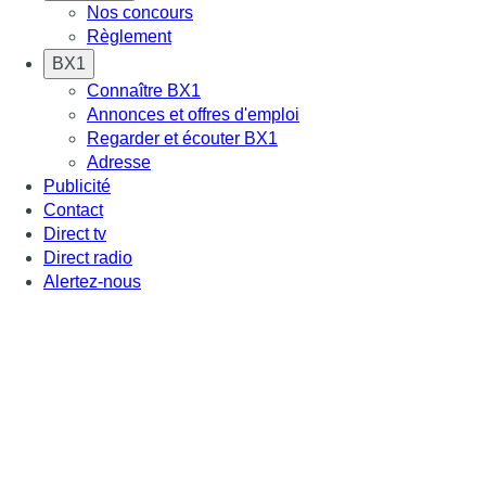
Nos concours
Règlement
BX1
Connaître BX1
Annonces et offres d'emploi
Regarder et écouter BX1
Adresse
Publicité
Contact
Direct tv
Direct radio
Alertez-nous