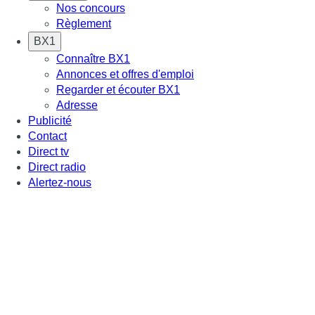
Nos concours
Règlement
BX1
Connaître BX1
Annonces et offres d'emploi
Regarder et écouter BX1
Adresse
Publicité
Contact
Direct tv
Direct radio
Alertez-nous