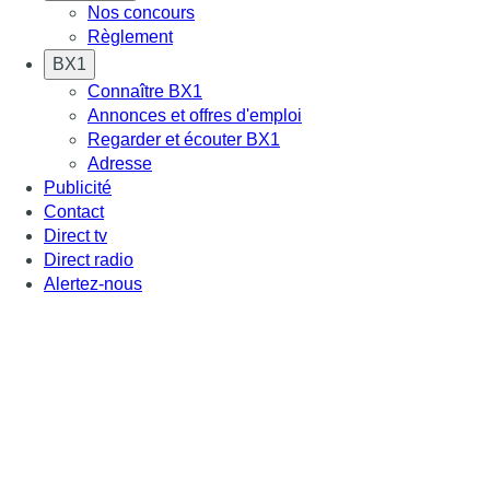
Nos concours
Règlement
BX1
Connaître BX1
Annonces et offres d'emploi
Regarder et écouter BX1
Adresse
Publicité
Contact
Direct tv
Direct radio
Alertez-nous