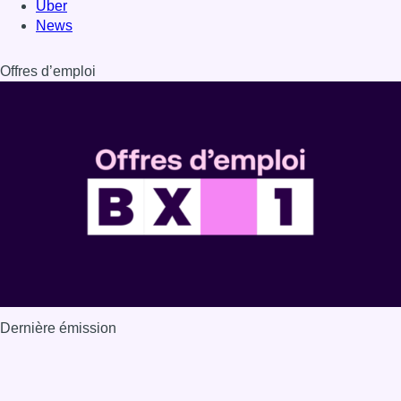
Uber
News
Offres d’emploi
Dernière émission
Voir nos dernières émissions