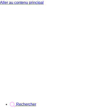
Aller au contenu principal
BX1
Rechercher