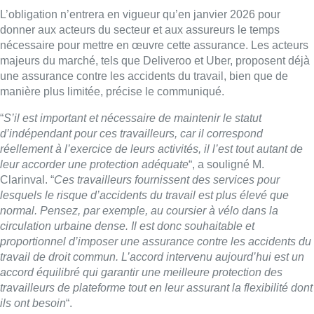
L’obligation n’entrera en vigueur qu’en janvier 2026 pour
donner aux acteurs du secteur et aux assureurs le temps
nécessaire pour mettre en œuvre cette assurance. Les acteurs
majeurs du marché, tels que Deliveroo et Uber, proposent déjà
une assurance contre les accidents du travail, bien que de
manière plus limitée, précise le communiqué.
“
S’il est important et nécessaire de maintenir le statut
d’indépendant pour ces travailleurs, car il correspond
réellement à l’exercice de leurs activités, il l’est tout autant de
leur accorder une protection adéquate
“, a souligné M.
Clarinval. “
Ces travailleurs fournissent des services pour
lesquels le risque d’accidents du travail est plus élevé que
normal. Pensez, par exemple, au coursier à vélo dans la
circulation urbaine dense. Il est donc souhaitable et
proportionnel d’imposer une assurance contre les accidents du
travail de droit commun. L’accord intervenu aujourd’hui est un
accord équilibré qui garantir une meilleure protection des
travailleurs de plateforme tout en leur assurant la flexibilité dont
ils ont besoin
“.