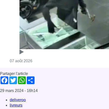
Consulter l'article "Deux mineurs interpell
07 août 2026
Partager l'article
Facebook
Twitter
WhatsApp
Share
29 mars 2024
- 16h14
deliveroo
livreurs