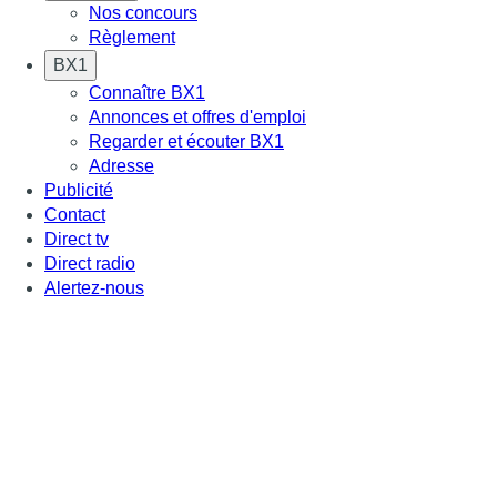
Nos concours
Règlement
BX1
Connaître BX1
Annonces et offres d'emploi
Regarder et écouter BX1
Adresse
Publicité
Contact
Direct tv
Direct radio
Alertez-nous