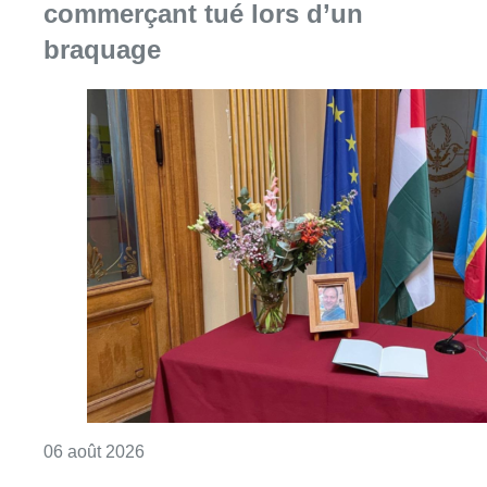
commerçant tué lors d’un
braquage
Consulter l'article "La Commune d’Ixelles 
06 août 2026