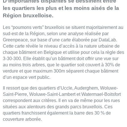
D’importantes disparités se dessinent entre
les quartiers les plus et les moins aisés de la
Région bruxelloise.
Les “poumons verts” bruxellois se situent majoritairement au
sud-est de la Région, selon une analyse réalisée par
Greenpeace, sur base d’une carte élaborée par DataLab.
Cette carte révèle le niveau d’accès à la nature urbaine de
chaque bâtiment en Belgique et utilise pour cela la règle des
3-30-300. Elle établit qu’un bâtiment doit offrir une vue sur
au moins trois arbres, que le quartier soit couvert à 30% de
verdure et que maximum 300m séparent chaque bâtiment
d’un espace vert public.
Il ressort que des quartiers d’Uccle, Auderghem, Woluwe-
Saint-Pierre, Woluwe-Saint-Lambert et Watermael-Boitsfort
correspondent aux critères. Il en va de même pour les rues
situées aux alentours des grands parcs bruxellois. Ces
quartiers franchissent également la barre des 30 % de
couverture arborée.