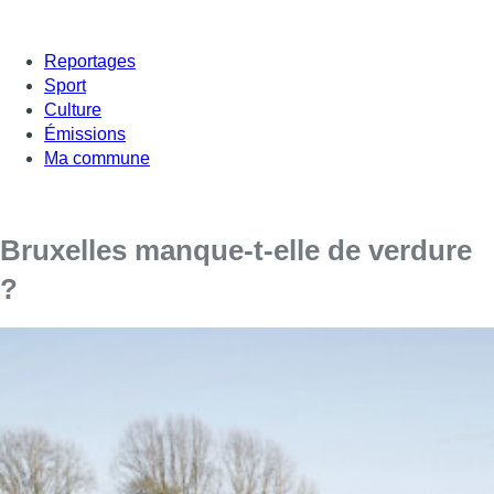
Reportages
Sport
Culture
Émissions
Ma commune
Bruxelles manque-t-elle de verdure
?