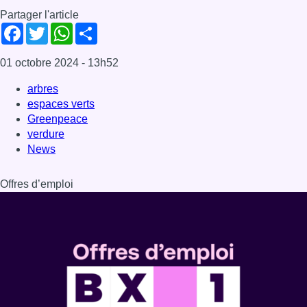
Partager l'article
Facebook
Twitter
WhatsApp
Share
01 octobre 2024
- 13h52
arbres
espaces verts
Greenpeace
verdure
News
Offres d’emploi