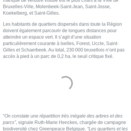
manque de verdure visible est le plus criant à la Ville de
Bruxelles-Ville, Molenbeek-Saint-Jean, Saint-Josse,
Koekelberg, et Saint-Gilles.
Les habitants de quartiers dispersés dans toute la Région
doivent également parcourir de longues distances pour
atteindre un espace vert. Il s’agit d’une situation
particulièrement courante à Ixelles, Forest, Uccle, Saint-
Gilles et Schaerbeek. Au total, 230 000 bruxellois n’ont pas
accès à pied à un parc de 0,2 ha, le seuil critique fixé.
“
On constate une répartition très inégale des arbres et des
parcs”
, signale Ruth-Marie Henckes, chargée de campagne
biodiversité chez
Greenpeace
Belgique.
“Les quartiers et les