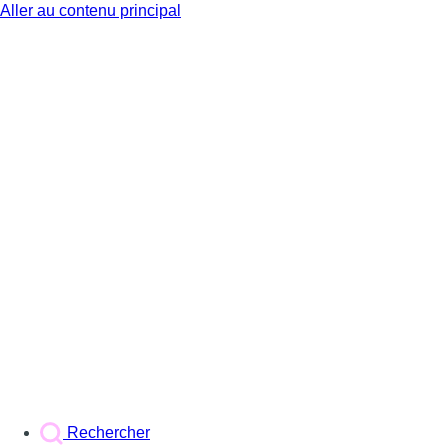
Aller au contenu principal
BX1
Rechercher