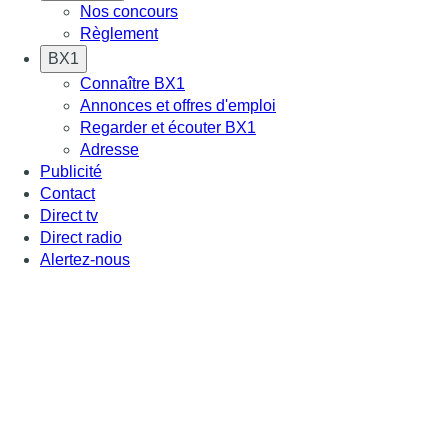
Nos concours
Règlement
BX1
Connaître BX1
Annonces et offres d'emploi
Regarder et écouter BX1
Adresse
Publicité
Contact
Direct tv
Direct radio
Alertez-nous