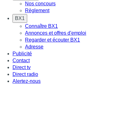
Nos concours
Règlement
BX1
Connaître BX1
Annonces et offres d'emploi
Regarder et écouter BX1
Adresse
Publicité
Contact
Direct tv
Direct radio
Alertez-nous