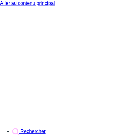
Aller au contenu principal
BX1
Rechercher