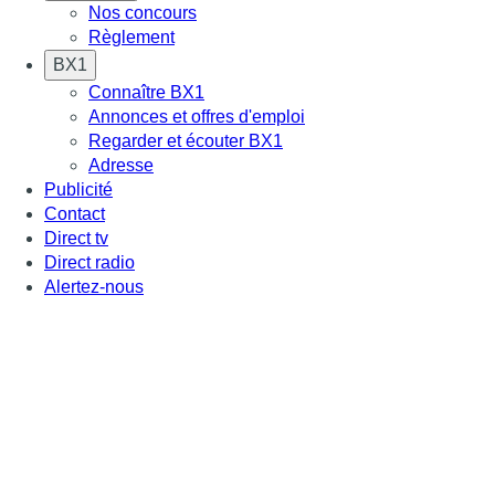
Nos concours
Règlement
BX1
Connaître BX1
Annonces et offres d'emploi
Regarder et écouter BX1
Adresse
Publicité
Contact
Direct tv
Direct radio
Alertez-nous