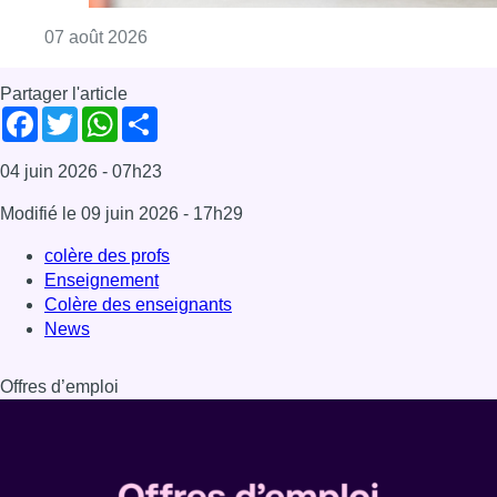
Consulter l'article "Canicule : un record abs
07 août 2026
Partager l'article
Facebook
Twitter
WhatsApp
Share
04 juin 2026
- 07h23
Modifié le
09 juin 2026
- 17h29
colère des profs
Enseignement
Colère des enseignants
News
Offres d’emploi