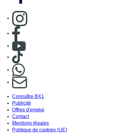
Consulter page Instagram
Consulter page Facebook
Consulter Youtube
Consulter TikTok
Nous rejoindre sur Whatsapp
S'abonner à notre newsletter
Connaître BX1
Publicité
Offres d'emploi
Contact
Mentions légales
Politique de cookies (UE)