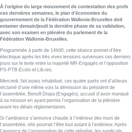
À l’origine du large mouvement de contestation des profs
ces dernières semaines, le plan d’économies du
gouvernement de la Fédération Wallonie-Bruxelles doit
entamer demain/jeudi la dernière phase de sa validation,
avec son examen en plénière du parlement de la
Fédération Wallonie-Bruxelles.
Programmée à partir de 14h00, cette séance promet d’être
électrique après les très vives tensions survenues ces derniers
jours sur le texte entre la majorité MR-Engagés et l’opposition
PS-PTB-Ecolo et Lib.res.
Mercredi, fait assez inhabituel, ces quatre partis ont d’ailleurs
réclamé d’une même voix la démission du président de
l’assemblée, Benoît Dispa (Engagés), accusé d’avoir manqué
à sa mission en ayant permis l’organisation de la plénière
avant les délais réglementaires.
Si l’ambiance s’annonce chaude à l’intérieur des murs de
l’assemblée, elle pourrait l’être tout autant à l’extérieur. Après
l’annonce de l’organisation de cette plénière, les syndicats