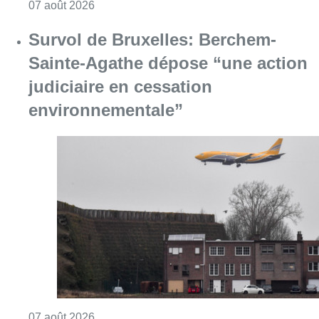
Consulter l'article "Le Brussels Dance Festiv
07 août 2026
Survol de Bruxelles: Berchem-
Sainte-Agathe dépose “une action
judiciaire en cessation
environnementale”
Consulter l'article "Survol de Bruxelles: Be
07 août 2026