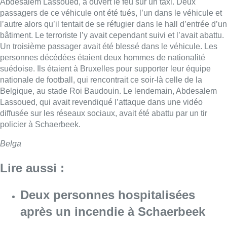
Abdesalem Lassoued, a ouvert le feu sur un taxi. Deux
passagers de ce véhicule ont été tués, l’un dans le véhicule et
l’autre alors qu’il tentait de se réfugier dans le hall d’entrée d’un
bâtiment. Le terroriste l’y avait cependant suivi et l’avait abattu.
Un troisième passager avait été blessé dans le véhicule. Les
personnes décédées étaient deux hommes de nationalité
suédoise. Ils étaient à Bruxelles pour supporter leur équipe
nationale de football, qui rencontrait ce soir-là celle de la
Belgique, au stade Roi Baudouin. Le lendemain, Abdesalem
Lassoued, qui avait revendiqué l’attaque dans une vidéo
diffusée sur les réseaux sociaux, avait été abattu par un tir
policier à Schaerbeek.
Belga
Lire aussi :
Deux personnes hospitalisées
après un incendie à Schaerbeek