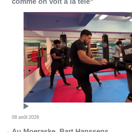
comme on voit à la télé”
Consulter l'article "Un nouveau club de MMA 
08 août 2026
Au Moeraske, Bart Hanssens