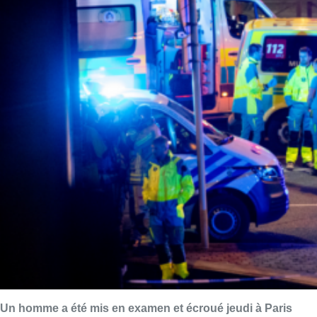
Un homme a été mis en examen et écroué jeudi à Paris