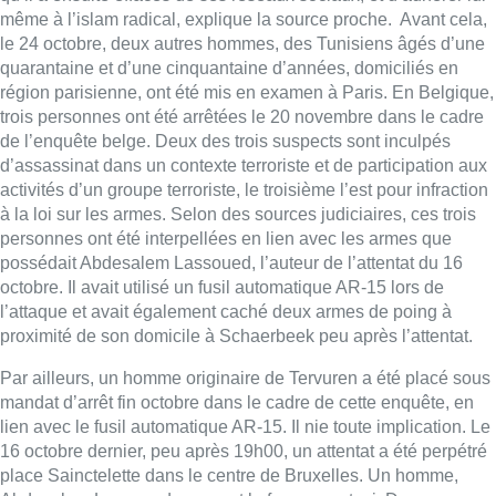
même à l’islam radical, explique la source proche. Avant cela,
le 24 octobre, deux autres hommes, des Tunisiens âgés d’une
quarantaine et d’une cinquantaine d’années, domiciliés en
région parisienne, ont été mis en examen à Paris. En Belgique,
trois personnes ont été arrêtées le 20 novembre dans le cadre
de l’enquête belge. Deux des trois suspects sont inculpés
d’assassinat dans un contexte terroriste et de participation aux
activités d’un groupe terroriste, le troisième l’est pour infraction
à la loi sur les armes. Selon des sources judiciaires, ces trois
personnes ont été interpellées en lien avec les armes que
possédait Abdesalem Lassoued, l’auteur de l’attentat du 16
octobre. Il avait utilisé un fusil automatique AR-15 lors de
l’attaque et avait également caché deux armes de poing à
proximité de son domicile à Schaerbeek peu après l’attentat.
Par ailleurs, un homme originaire de Tervuren a été placé sous
mandat d’arrêt fin octobre dans le cadre de cette enquête, en
lien avec le fusil automatique AR-15. Il nie toute implication. Le
16 octobre dernier, peu après 19h00, un attentat a été perpétré
place Sainctelette dans le centre de Bruxelles. Un homme,