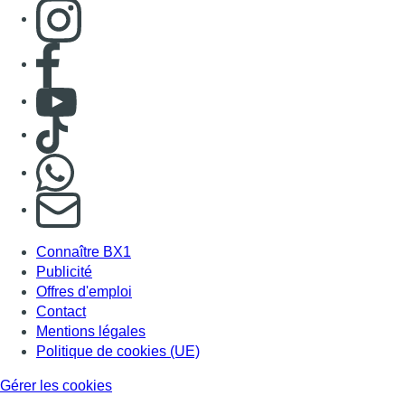
Consulter page Instagram
Consulter page Facebook
Consulter Youtube
Consulter TikTok
Nous rejoindre sur Whatsapp
S'abonner à notre newsletter
Connaître BX1
Publicité
Offres d'emploi
Contact
Mentions légales
Politique de cookies (UE)
Gérer les cookies