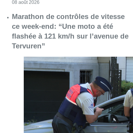
Consulter l'article "Au Moeraske, Bart Hanss
08 août 2026
Marathon de contrôles de vitesse
ce week-end: “Une moto a été
flashée à 121 km/h sur l’avenue de
Tervuren”