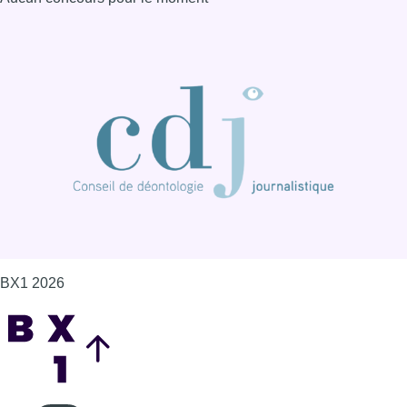
BX1 2026
Back to top