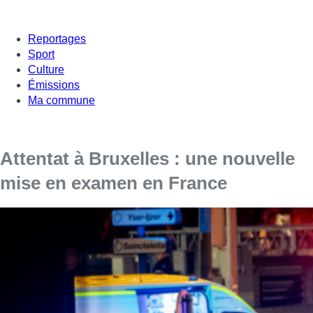
Reportages
Sport
Culture
Émissions
Ma commune
Attentat à Bruxelles : une nouvelle
mise en examen en France