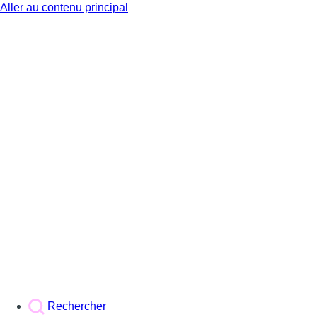
Aller au contenu principal
BX1
Rechercher