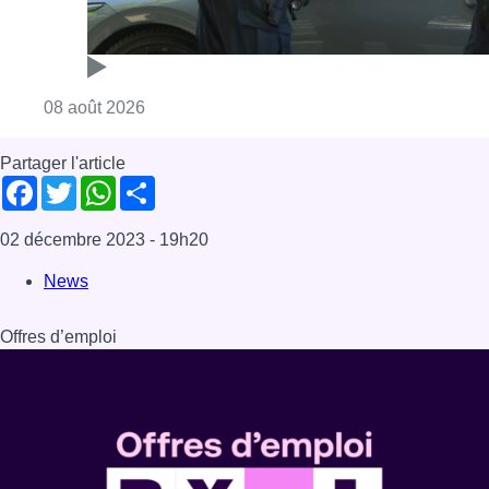
Consulter l'article "Marathon de contrôles d
08 août 2026
Partager l'article
Facebook
Twitter
WhatsApp
Share
02 décembre 2023
- 19h20
News
Offres d’emploi