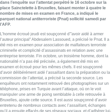
dans l’enquête sur l’attentat perpétré le 16 octobre sur la
place Sainctelette à Bruxelles, faisant monter à quatre le
nombre de mises en examen en France, a indiqué le
parquet national antiterroriste (Pnat) sollicité samedi par
l’AFP.
L’homme écroué jeudi est soupçonné d'”avoir aidé à armer
l’auteur principal” Abdesalem Lassoued, a précisé le Pnat. Il a
été mis en examen pour association de malfaiteurs terroriste
criminelle et complicité d’assassinats en relation avec une
entreprise terroriste. Fin octobre, un troisième homme, dont la
nationalité n’a pas été précisée, a également été mis en
examen et écroué pour les mêmes chefs. Il est soupçonné
d’avoir délibérément aidé l’assaillant dans la préparation ou la
commission de l’attentat, a précisé la seconde source. Les
enquêteurs ont notamment retrouvé des photographies sur un
téléphone, prises en Turquie avant l’attaque, où on le voit
manipuler une arme de poing semblable à celle retrouvée à
Bruxelles, ajoute cette source. Il est aussi soupçonné d’avoir
entretenu de nombreux contacts avec l’assaillant, échanges
qu’il a ensuite effacés de ses réseaux sociaux, et d’adhérer lui-