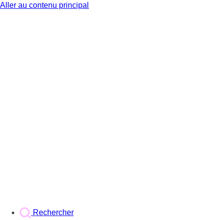
Aller au contenu principal
BX1
Rechercher