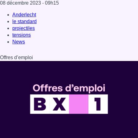
Dernière émission
Voir nos dernières émissions