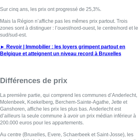
Sur cinq ans, les prix ont progressé de 25,3%.
Mais la Région n’affiche pas les mêmes prix partout. Trois
zones sont à distinguer : l’ouest/nord-ouest, le centre/nord et le
sud/sud-est.
► Revoir | Immobilier : les loyers grimpent partout en
Belgique et atteignent un niveau record à Bruxelles
Différences de prix
La première partie, qui comprend les communes d’Anderlecht,
Molenbeek, Koekelberg, Berchem-Sainte-Agathe, Jette et
Ganshoren, affiche les prix les plus bas. Anderlecht est
d’ailleurs la seule commune à avoir un prix médian inférieur à
200.000 euros pour les appartements.
Au centre (Bruxelles, Evere, Schaerbeek et Saint-Josse), les