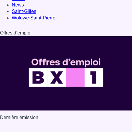
News
Saint-Gilles
Woluwe-Saint-Pierre
Offres d’emploi
Dernière émission
Voir nos dernières émissions