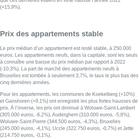
que ces dernières étaient en forte hausse l’année 2022
(+15,9%).
Prix des appartements stable
Le prix médian d’un appartement est resté stable, à 250.000
euros. Les appartements neufs, dans la capitale, sont les seuls
à connaître une baisse du prix médian par rapport à 2022
(-10,3%). La part de marché des appartements neufs à
Bruxelles est tombée à seulement 3,7%, le taux le plus bas des
cinq dernières années.
Pour les appartements, les communes de Koekelberg (+10%)
et Ganshoren (+9,1%) ont enregistré les plus fortes hausses de
prix. À l’inverse, les prix ont diminué à Woluwe-Saint-Lambert
(305.000 euros, -6,2%), Auderghem (310.000 euros, -5,8%),
Woluwe-Saint-Pierre (344.500 euros, -4,3%), Bruxelles
(245.000 euros, -4,1%), Uccle (322.750 euros, -0,7%) et Jette
(214.750 euros, -0,1%).