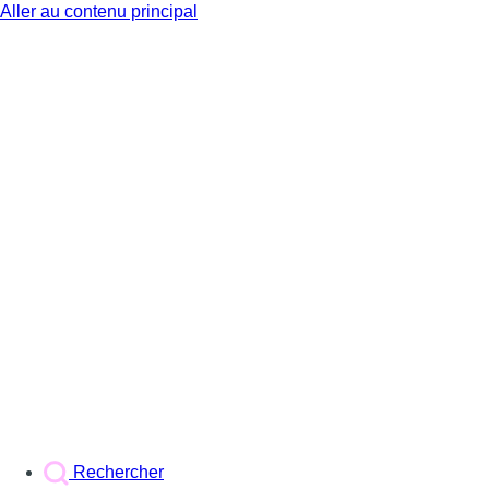
Aller au contenu principal
BX1
Rechercher