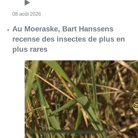
Consulter l'article "Un nouveau club de MMA 
08 août 2026
Au Moeraske, Bart Hanssens
recense des insectes de plus en
plus rares