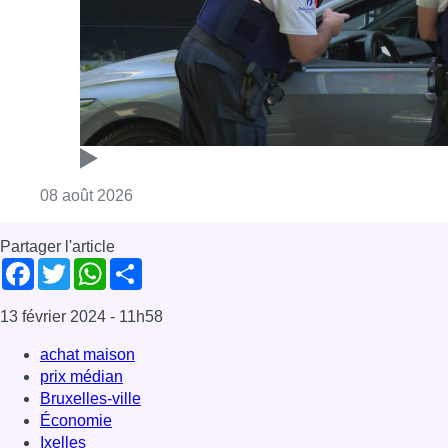
Consulter l'article "Marathon de contrôles d
08 août 2026
Partager l'article
Facebook
Twitter
WhatsApp
Share
13 février 2024
- 11h58
achat maison
prix médian
Bruxelles-ville
Économie
Ixelles