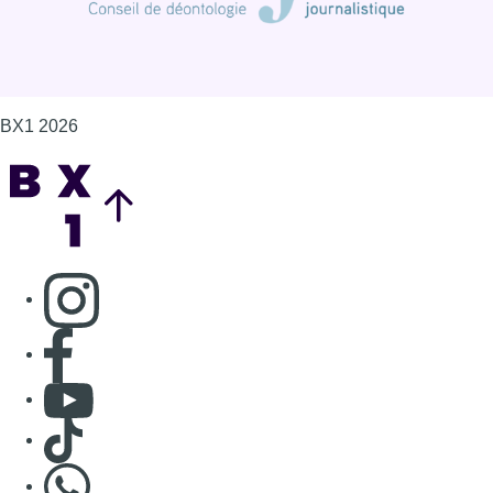
BX1 2026
Back to top
Consulter page Instagram
Consulter page Facebook
Consulter Youtube
Consulter TikTok
Nous rejoindre sur Whatsapp