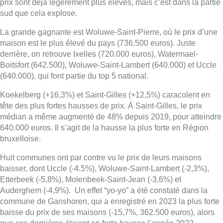
prix sont déjà légèrement plus élevés, mais c’est dans la partie
sud que cela explose.
La grande gagnante est Woluwe-Saint-Pierre, où le prix d’une
maison est le plus élevé du pays (736.500 euros). Juste
derrière, on retrouve Ixelles (720.000 euros), Watermael-
Boitsfort (642.500), Woluwe-Saint-Lambert (640.000) et Uccle
(640.000), qui font partie du top 5 national.
Koekelberg (+16,3%) et Saint-Gilles (+12,5%) caracolent en
tête des plus fortes hausses de prix. À Saint-Gilles, le prix
médian a même augmenté de 48% depuis 2019, pour atteindre
640.000 euros. Il s’agit de la hausse la plus forte en Région
bruxelloise.
Huit communes ont par contre vu le prix de leurs maisons
baisser, dont Uccle (-4.5%), Woluwe-Saint-Lambert (-2,3%),
Etterbeek (-5,8%), Molenbeek-Saint-Jean (-3,6%) et
Auderghem (-4,9%). Un effet “yo-yo” a été constaté dans la
commune de Ganshoren, qui a enregistré en 2023 la plus forte
baisse du prix de ses maisons (-15,7%, 362.500 euros), alors