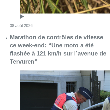
Consulter l'article "Au Moeraske, Bart Hanss
08 août 2026
Marathon de contrôles de vitesse
ce week-end: “Une moto a été
flashée à 121 km/h sur l’avenue de
Tervuren”