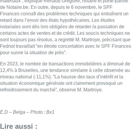
matériaux”, explique Renaud Grégoire,
notaire
et porte-parole
de
Notaire
.be. En outre, depuis le 6 novembre, le SPF
Finances connaît des problèmes techniques qui entraînent un
retard dans l’envoi des états hypothécaires. Les études
notariales sont dès lors obligées de retarder la passation de
certains actes de ventes et de crédit. Les soucis techniques ne
sont toujours pas résolus, a regretté M. Martroye, précisant que
Fednot travaillait “en étroite concertation avec le SPF Finances
pour suivre la situation de près”.
En 2023, le nombre de transactions immobilières a diminué de
12,4% à Bruxelles, une tendance similaire à celle observée au
niveau national (-11,1%). “La hausse des taux d’intérêt et la
situation économique générale ont clairement provoqué un
refroidissement du marché”, observe M. Martroye.
E.D – Belga – Photo : Bx1
Lire aussi :