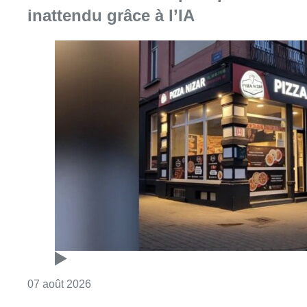
inattendu grâce à l’IA
Consulter l'article "Pizza Nizar: un coup de p
07 août 2026