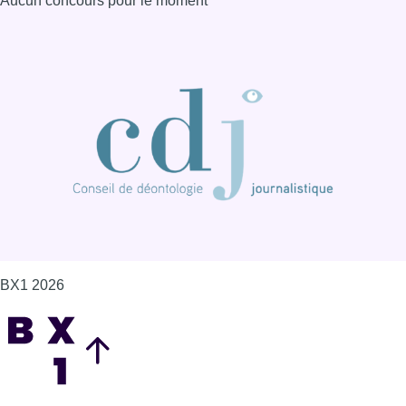
Aucun concours pour le moment
BX1 2026
Back to top