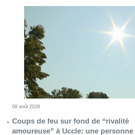
Consulter l'article "Météo: du soleil et jusqu
08 août 2026
Coups de feu sur fond de “rivalité
amoureuse” à Uccle: une personne