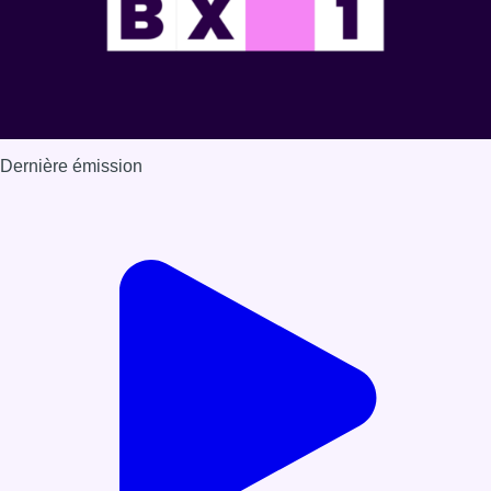
Dernière émission
Voir nos dernières émissions