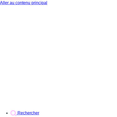
Aller au contenu principal
BX1
Rechercher