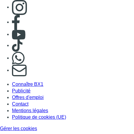
Consulter page Instagram
Consulter page Facebook
Consulter Youtube
Consulter TikTok
Nous rejoindre sur Whatsapp
S'abonner à notre newsletter
Connaître BX1
Publicité
Offres d'emploi
Contact
Mentions légales
Politique de cookies (UE)
Gérer les cookies