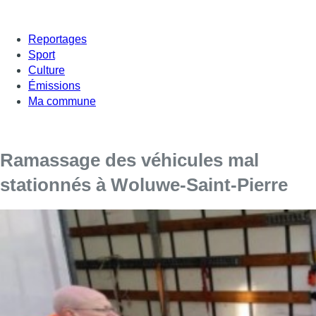
Reportages
Sport
Culture
Émissions
Ma commune
Ramassage des véhicules mal
stationnés à Woluwe-Saint-Pierre