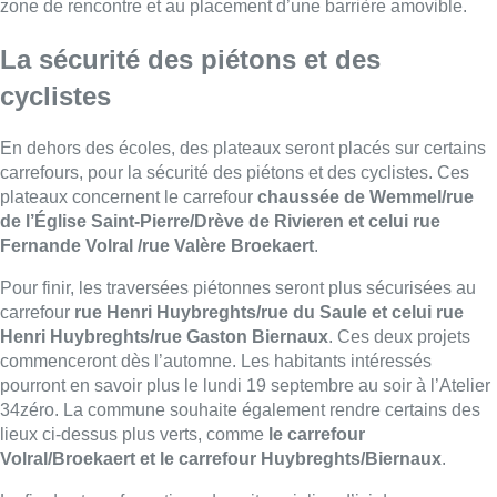
zone de rencontre et au placement d’une barrière amovible.
La sécurité des piétons et des
cyclistes
En dehors des écoles, des plateaux seront placés sur certains
carrefours, pour la sécurité des piétons et des cyclistes. Ces
plateaux concernent le carrefour
chaussée de Wemmel/rue
de l’Église Saint-Pierre/Drève de Rivieren et celui rue
Fernande Volral /rue Valère Broekaert
.
Pour finir, les traversées piétonnes seront plus sécurisées au
carrefour
rue Henri Huybreghts/rue du Saule et celui rue
Henri Huybreghts/rue Gaston Biernaux
. Ces deux projets
commenceront dès l’automne. Les habitants intéressés
pourront en savoir plus le lundi 19 septembre au soir à l’Atelier
34zéro. La commune souhaite également rendre certains des
lieux ci-dessus plus verts, comme
le carrefour
Volral/Broekaert et le carrefour Huybreghts/Biernaux
.