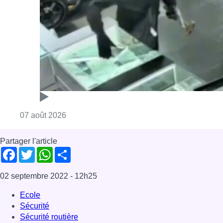
Consulter l'article "Deux mineurs interpell
07 août 2026
Partager l'article
Facebook
Twitter
WhatsApp
Share
02 septembre 2022
- 12h25
Ecole
Sécurité
Sécurité routière