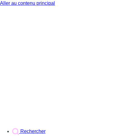
Aller au contenu principal
BX1
Rechercher