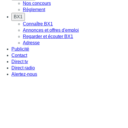
Nos concours
Règlement
BX1
Connaître BX1
Annonces et offres d'emploi
Regarder et écouter BX1
Adresse
Publicité
Contact
Direct tv
Direct radio
Alertez-nous