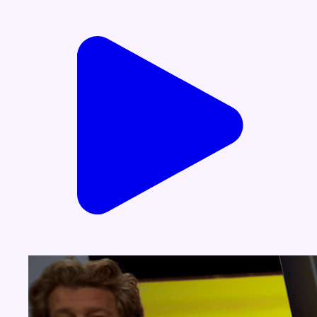
Voir nos dernières émissions