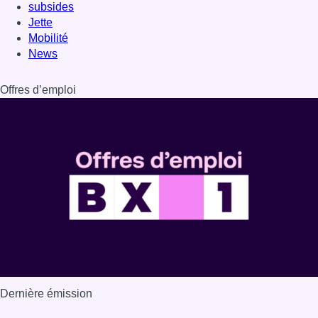
subsides
Jette
Mobilité
News
Offres d’emploi
Dernière émission