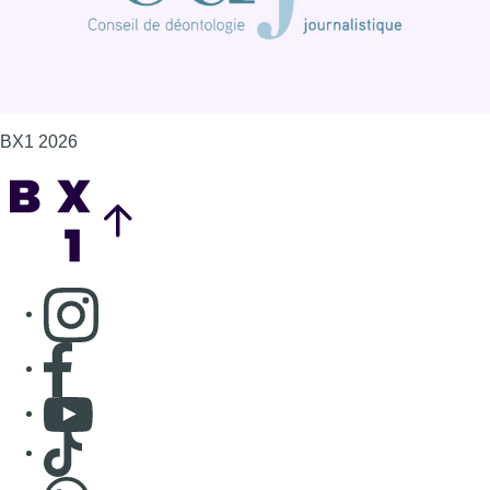
BX1 2026
Back to top
Consulter page Instagram
Consulter page Facebook
Consulter Youtube
Consulter TikTok
Nous rejoindre sur Whatsapp