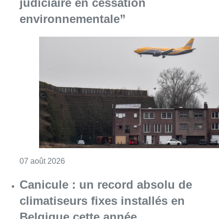
judiciaire en cessation
environnementale”
Consulter l'article "Survol de Bruxelles: Be
07 août 2026
Canicule : un record absolu de
climatiseurs fixes installés en
Belgique cette année