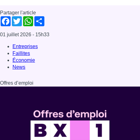
Partager l'article
Facebook
Twitter
WhatsApp
Share
01 juillet 2026
- 15h33
Entreprises
Faillites
Économie
News
Offres d’emploi