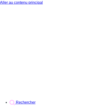
Aller au contenu principal
BX1
Rechercher