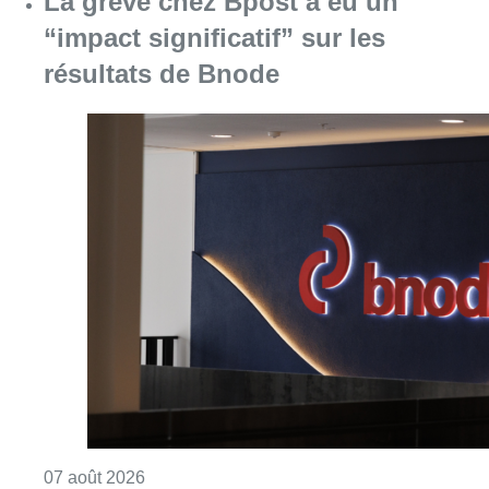
La grève chez Bpost a eu un
“impact significatif” sur les
résultats de Bnode
Consulter l'article "La grève chez Bpost a eu 
07 août 2026