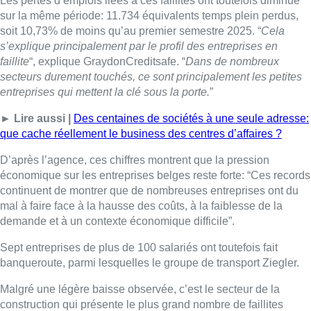
Les pertes d’emplois liées à ces faillites ont toutefois diminué
sur la même période: 11.734 équivalents temps plein perdus,
soit 10,73% de moins qu’au premier semestre 2025. “
Cela
s’explique principalement par le profil des entreprises en
faillite
“, explique GraydonCreditsafe. “
Dans de nombreux
secteurs durement touchés, ce sont principalement les petites
entreprises qui mettent la clé sous la porte.
”
► Lire aussi |
Des centaines de sociétés à une seule adresse:
que cache réellement le business des centres d’affaires ?
D’après l’agence, ces chiffres montrent que la pression
économique sur les entreprises belges reste forte: “Ces records
continuent de montrer que de nombreuses entreprises ont du
mal à faire face à la hausse des coûts, à la faiblesse de la
demande et à un contexte économique difficile”.
Sept entreprises de plus de 100 salariés ont toutefois fait
banqueroute, parmi lesquelles le groupe de transport Ziegler.
Malgré une légère baisse observée, c’est le secteur de la
construction qui présente le plus grand nombre de faillites