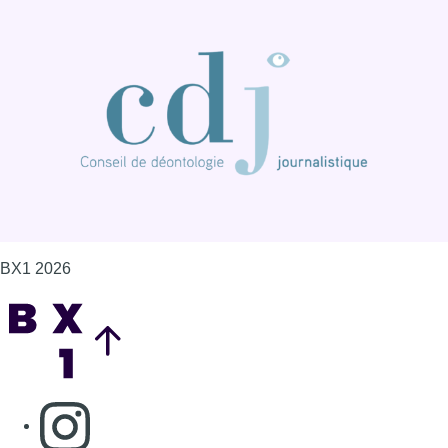
BX1 2026
Back to top
Consulter page Instagram