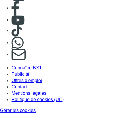
Consulter page Facebook
Consulter Youtube
Consulter TikTok
Nous rejoindre sur Whatsapp
S'abonner à notre newsletter
Connaître BX1
Publicité
Offres d'emploi
Contact
Mentions légales
Politique de cookies (UE)
Gérer les cookies