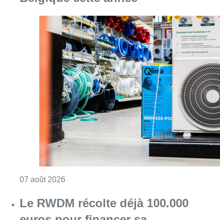
Consulter l'article "Canicule : un record abs
07 août 2026
Le RWDM récolte déjà 100.000
euros pour financer sa