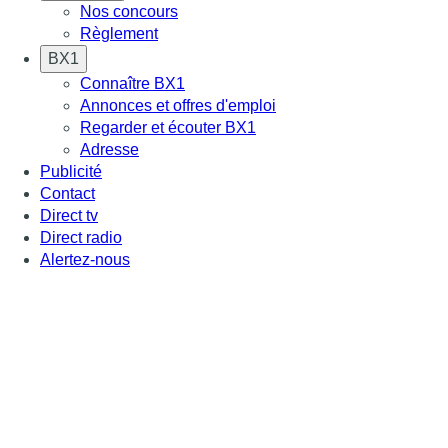
Nos concours
Règlement
BX1
Connaître BX1
Annonces et offres d'emploi
Regarder et écouter BX1
Adresse
Publicité
Contact
Direct tv
Direct radio
Alertez-nous