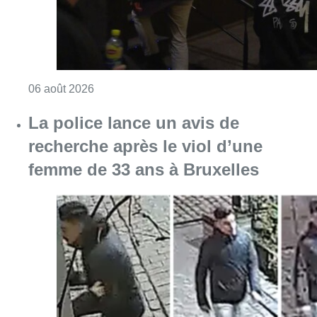
Consulter l'article "La police lance un avis 
06 août 2026
Partager l'article
Facebook
Twitter
WhatsApp
Share