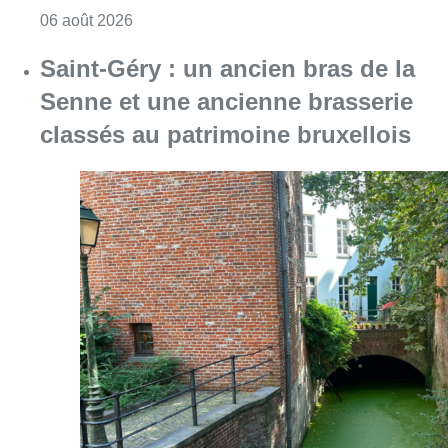
Consulter l'article "Saint-Géry : un ancien b
06 août 2026
De faux billets pour “L’Odyssée”
en IMAX circulent : Kinepolis
appelle les spectateurs à la
prudence