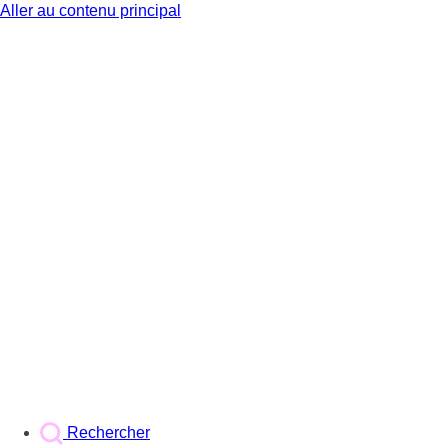
Aller au contenu principal
BX1
Rechercher