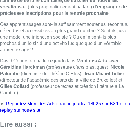
(directeur de l’académie des arts de la Ville de Bruxelles) et
Gilles Collard
(professeur de textes et création littéraire à La
Cambre)
►
Regardez Mont des Arts chaque jeudi à 18h25 sur BX1 et en
replay sur notre site
Lire aussi :
À Bruxelles, le blocus s’invite dans
des lieux insolites : “C’est
exceptionnel, il faut se l’avouer”