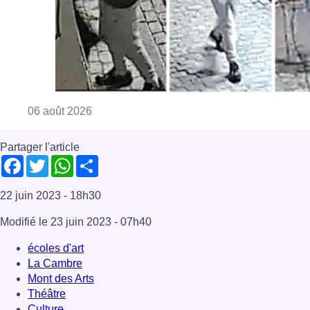
22 juin 2023
- 18h30
Modifié le
23 juin 2023
- 07h40
écoles d'art
La Cambre
Mont des Arts
Théâtre
Culture
News
Offres d’emploi