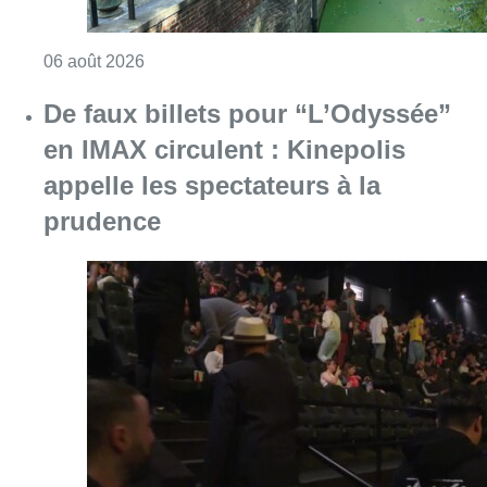
Consulter l'article "De faux billets pour “L’
06 août 2026
La police lance un avis de
recherche après le viol d’une
femme de 33 ans à Bruxelles