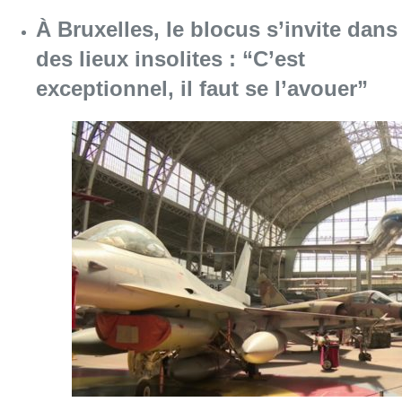
Consulter l'article "À Bruxelles, le blocus s’in
06 août 2026
Saint-Géry : un ancien bras de la
Senne et une ancienne brasserie
classés au patrimoine bruxellois