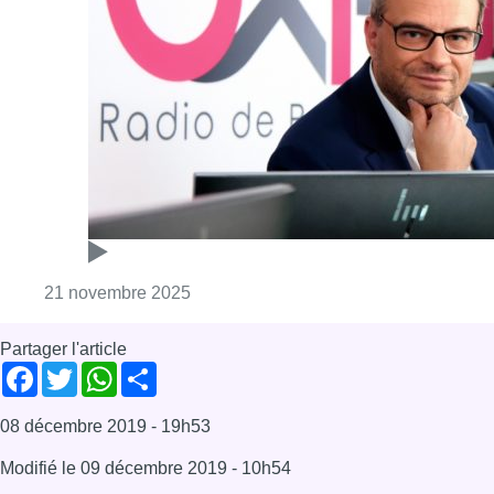
Consulter l'article "L’édito de Fabrice
21 novembre 2025
Partager l'article
Facebook
Twitter
WhatsApp
Share
08 décembre 2019
- 19h53
Modifié le
09 décembre 2019
- 10h54