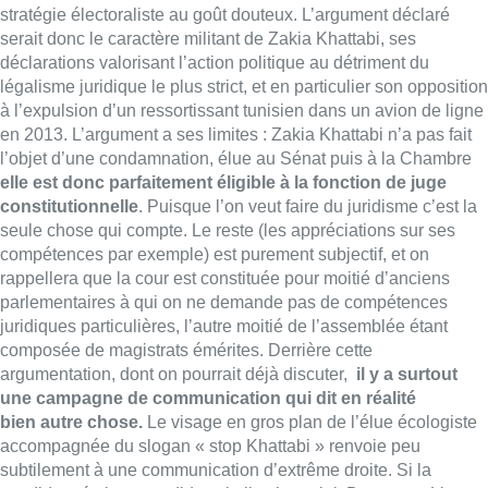
stratégie
électoraliste au goût douteux. L’argument déclaré
serait donc le caractère militant de Zakia Khattabi, ses
déclarations valorisant l’action politique au détriment du
légalisme juridique le plus strict, et en particulier son opposition
à l’expulsion d’un ressortissant tunisien dans un avion de ligne
en 2013. L’argument a ses limites : Zakia Khattabi n’a pas fait
l’objet d’une condamnation, élue au Sénat puis à la Chambre
elle est donc parfaitement éligible à la fonction de juge
constitutionnelle
. Puisque l’on veut faire du juridisme c’est la
seule chose qui compte. Le reste (les appréciations sur ses
compétences par exemple) est purement subjectif, et on
rappellera que la cour est constituée pour moitié d’anciens
parlementaires à qui on ne demande pas de compétences
juridiques particulières, l’autre moitié de l’assemblée étant
composée de magistrats émérites. Derrière cette
argumentation, dont on pourrait déjà discuter,
il y a surtout
une campagne de communication qui dit en réalité
bien
autre chose.
Le visage en gros plan de l’élue écologiste
accompagnée du slogan « stop Khattabi » renvoie peu
subtilement à une communication d’extrême droite. Si la