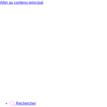
Aller au contenu principal
BX1
Rechercher