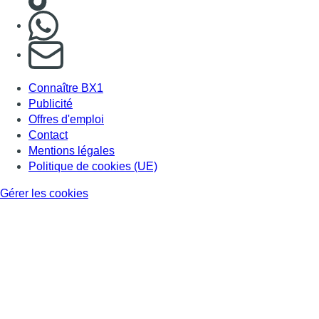
Nous rejoindre sur Whatsapp
S'abonner à notre newsletter
Connaître BX1
Publicité
Offres d'emploi
Contact
Mentions légales
Politique de cookies (UE)
Gérer les cookies