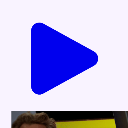
Voir nos dernières émissions