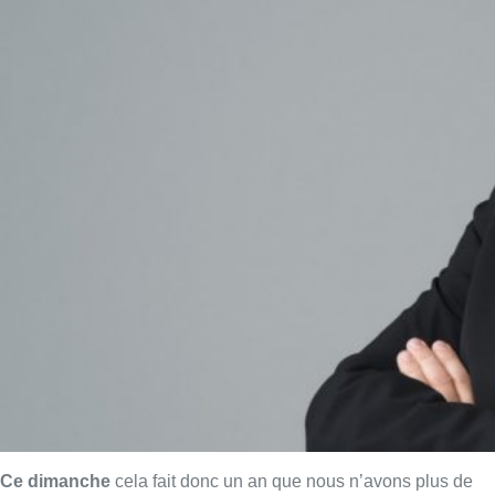
Ce dimanche
cela fait donc un an que nous n’avons plus de