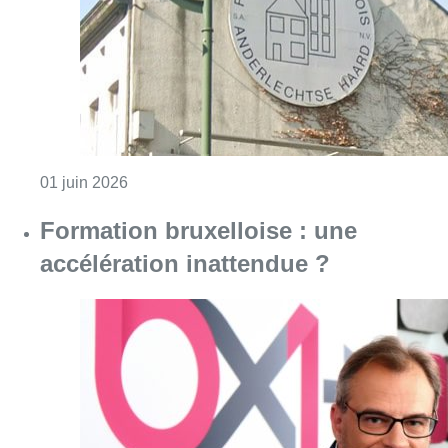
Consulter l'article "Une commission d’enquête
01 juin 2026
Formation bruxelloise : une
accélération inattendue ?