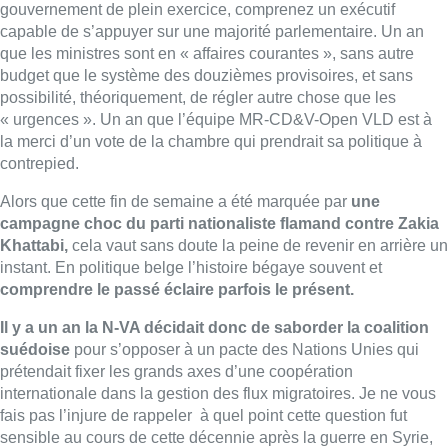
gouvernement de plein exercice, comprenez un exécutif
capable de s’appuyer sur une majorité parlementaire. Un an
que les ministres sont en « affaires courantes », sans autre
budget que le système des douzièmes provisoires, et sans
possibilité, théoriquement, de régler autre chose que les
« urgences ». Un an que l’équipe MR-CD&V-Open VLD est à
la merci d’un vote de la chambre qui prendrait sa politique à
contrepied.
Alors que cette fin de semaine a été marquée par
une
campagne choc du parti nationaliste flamand contre Zakia
Khattabi,
cela vaut sans doute la peine de revenir en arrière un
instant. En politique belge l’histoire bégaye souvent et
comprendre le passé éclaire parfois le présent.
Il y a un an la N-VA décidait donc de saborder la coalition
suédoise
pour s’opposer à un pacte des Nations Unies qui
prétendait fixer les grands axes d’une coopération
internationale dans la gestion des flux migratoires. Je ne vous
fais pas l’injure de rappeler
à quel point cette question fut
sensible au cours de cette décennie après la guerre en Syrie,