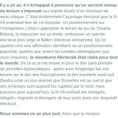
Il y a un an, il n’échappait à personne qu’un second niveau
de lecture s’imposait
aux esprits doués d’un minimum de
sens critique. C’était évidemment l’avantage électoral que la N-
VA entendait tirer de cet épisode. Un positionnement sur
l’immigration c’était s’approprier le terrain de jeu du Vlaams
Belang, le repousser sur sa droite, embrasser un spectre
électoral plus large et flatter l’électorat xénophobe. Qu’on
appelle cela une affirmation identitaire ou un positionnement
populiste, quelles que soient les lunettes idéologiques que
vous chaussez,
la manœuvre électorale était claire pour tout
le monde
. De là où je me trouve et pour le dire sans prendre
de pincettes diplomatiques : après avoir longtemps fait son
beurre sur le dos des francophones et des transferts nord-sud
(faudra juste un jour réaliser que Bruxelles est au sud et que
ses richesses sont aujourd’hui captées par le nord, mais
passons pour aujourd’hui), la N-VA enrôlait les immigrés,
réfugiés, migrants et étrangers de tous poils dans son dispositif
électoral.
Nous sommes un an plus tard.
Alors que la mission