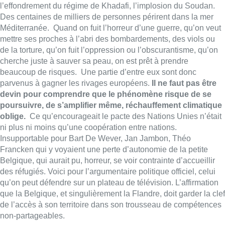
l’effondrement du régime de Khadafi, l’implosion du Soudan.
Des centaines de milliers de personnes périrent dans la mer
Méditerranée.
Quand on fuit l’horreur d’une guerre, qu’on veut
mettre ses proches à l’abri des bombardements, des viols ou
de la torture, qu’on fuit l’oppression ou l’obscurantisme, qu’on
cherche juste à sauver sa peau, on est prêt à prendre
beaucoup de risques.
Une partie d’entre eux sont donc
parvenus à gagner les rivages européens.
Il ne faut pas être
devin pour comprendre que le phénomène risque de se
poursuivre, de s’amplifier même, réchauffement climatique
oblige.
Ce qu’encourageait le pacte des Nations Unies n’était
ni plus ni moins qu’une coopération entre nations.
Insupportable pour Bart De Wever, Jan Jambon, Théo
Francken qui y voyaient une perte d’autonomie de la petite
Belgique, qui aurait pu, horreur, se voir contrainte d’accueillir
des réfugiés. Voici pour l’argumentaire politique officiel, celui
qu’on peut défendre sur un plateau de télévision. L’affirmation
que la Belgique, et singulièrement la Flandre, doit garder la clef
de l’accès à son territoire dans son trousseau de compétences
non-partageables.