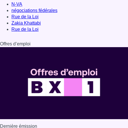
N-VA
négociations fédérales
Rue de la Loi
Zakia Khattabi
Rue de la Loi
Offres d’emploi
Dernière émission