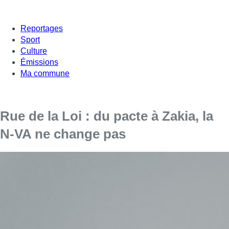
Reportages
Sport
Culture
Émissions
Ma commune
Rue de la Loi : du pacte à Zakia, la
N-VA ne change pas