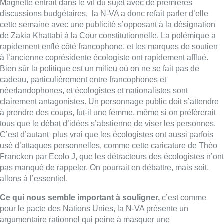
Magnette entrait dans le vif du sujet avec de premières
discussions budgétaires,
la N-VA a donc refait parler d’elle
cette semaine avec une publicité s’opposant à la désignation
de Zakia Khattabi à la Cour constitutionnelle. La polémique a
rapidement enflé côté francophone, et les marques de soutien
à l’ancienne coprésidente écologiste
ont rapidement afflué.
Bien sûr la politique est un milieu où on ne se fait pas de
cadeau, particulièrement entre francophones et
néerlandophones, et écologistes et nationalistes sont
clairement antagonistes. Un personnage public doit s’attendre
à prendre des coups, fut-il une femme, même si on préférerait
tous que le débat d’idées s’abstienne de viser les personnes.
C’est d’autant
plus vrai que les écologistes ont aussi parfois
usé d’attaques personnelles, comme cette caricature de Théo
Francken par Ecolo J, que les détracteurs des écologistes n’ont
pas manqué de rappeler. On pourrait en débattre, mais soit,
allons à l’essentiel.
Ce qui nous semble important à souligner,
c’est comme
pour le pacte des Nations Unies, la N-VA présente un
argumentaire rationnel qui peine à masquer une