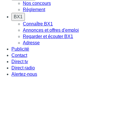
Nos concours
Règlement
BX1
Connaître BX1
Annonces et offres d'emploi
Regarder et écouter BX1
Adresse
Publicité
Contact
Direct tv
Direct radio
Alertez-nous