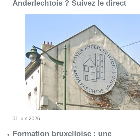
Consulter l'article "Une commission d’enquête
01 juin 2026
Formation bruxelloise : une
accélération inattendue ?