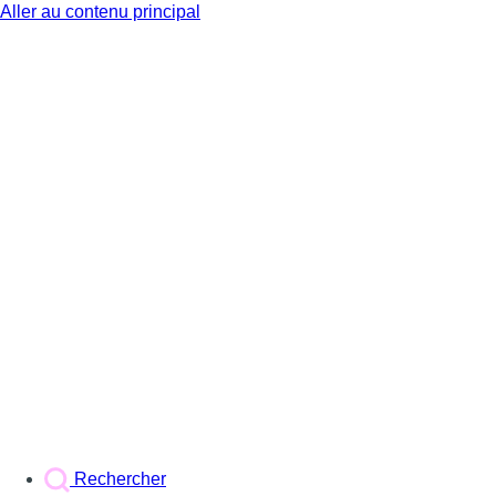
Aller au contenu principal
BX1
Rechercher