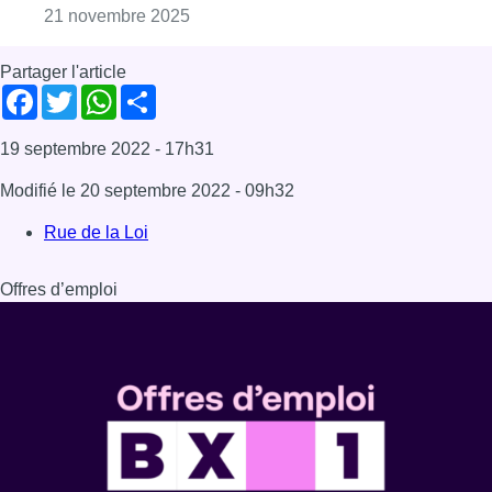
Dernière émission
Voir nos dernières émissions