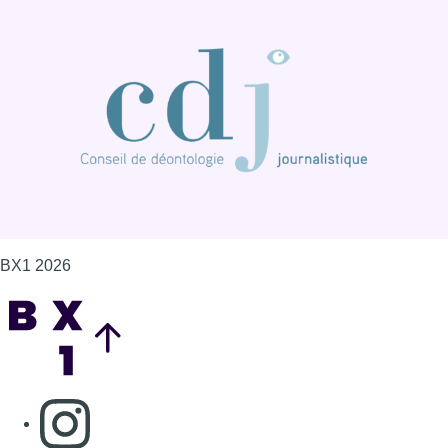
Back to top
Consulter page Instagram
Consulter page Facebook
Consulter Youtube
Consulter TikTok
Nous rejoindre sur Whatsapp
S'abonner à notre newsletter
Connaître BX1
Publicité