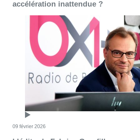
Consulter l'article "Formation bruxelloise :
09 février 2026
L’édito de Fabrice Grosfilley :
nouveau bâtiment, mêmes
missions