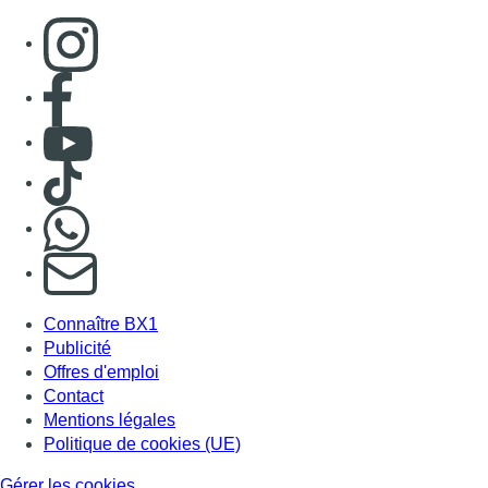
Consulter page Instagram
Consulter page Facebook
Consulter Youtube
Consulter TikTok
Nous rejoindre sur Whatsapp
S'abonner à notre newsletter
Connaître BX1
Publicité
Offres d'emploi
Contact
Mentions légales
Politique de cookies (UE)
Gérer les cookies