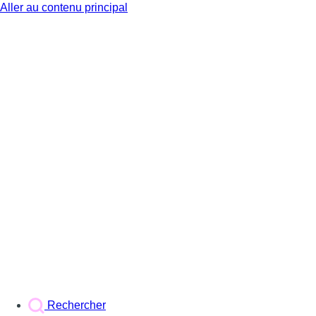
Aller au contenu principal
BX1
Rechercher