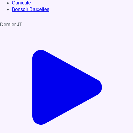
Canicule
Bonsoir Bruxelles
Dernier JT
Voir le dernier JT