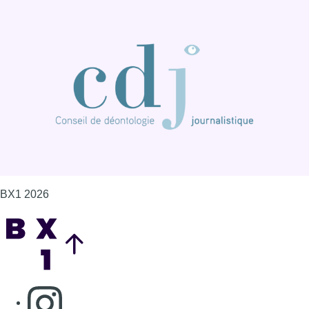
BX1 2026
Back to top
Consulter page Instagram