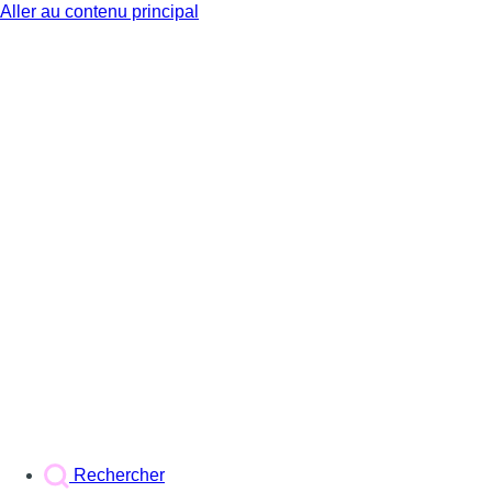
Aller au contenu principal
BX1
Rechercher