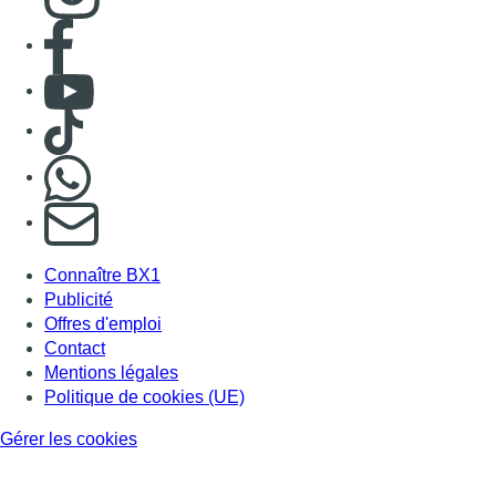
Consulter page Facebook
Consulter Youtube
Consulter TikTok
Nous rejoindre sur Whatsapp
S'abonner à notre newsletter
Connaître BX1
Publicité
Offres d'emploi
Contact
Mentions légales
Politique de cookies (UE)
Gérer les cookies