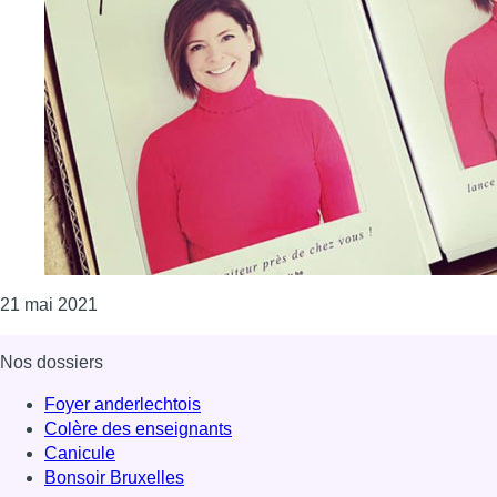
Consulter l'article "Une demi-finaliste de MasterChe
21 mai 2021
Nos dossiers
Foyer anderlechtois
Colère des enseignants
Canicule
Bonsoir Bruxelles