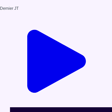
Dernier JT
Voir le dernier JT