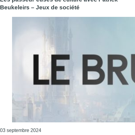
Beukeleirs – Jeux de société
Consulter l'article "Les passeur·euses de cu
03 septembre 2024