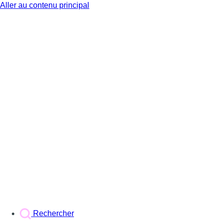
Aller au contenu principal
BX1
Rechercher