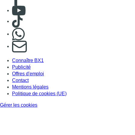
Consulter Youtube
Consulter TikTok
Nous rejoindre sur Whatsapp
S'abonner à notre newsletter
Connaître BX1
Publicité
Offres d'emploi
Contact
Mentions légales
Politique de cookies (UE)
Gérer les cookies