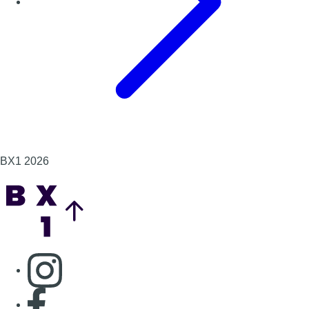
BX1 2026
Back to top
Consulter page Instagram
Consulter page Facebook