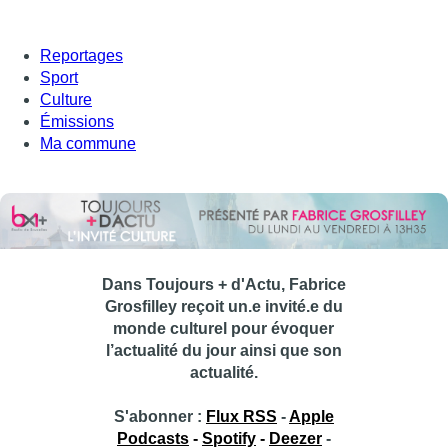
Reportages
Sport
Culture
Émissions
Ma commune
Dans Toujours + d'Actu, Fabrice
Grosfilley reçoit un.e invité.e du
monde culturel pour évoquer
l’actualité du jour ainsi que son
actualité.
S'abonner :
Flux RSS
-
Apple
Podcasts
-
Spotify
-
Deezer
-