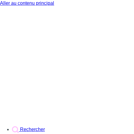
Aller au contenu principal
BX1
Rechercher