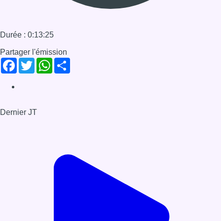
Durée : 0:13:25
Partager l'émission
Facebook
Twitter
WhatsApp
Share
Dernier JT
Voir le dernier JT