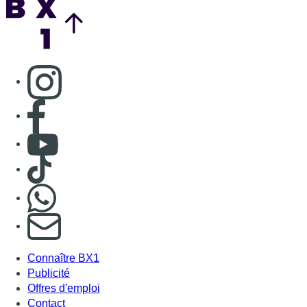
Consulter page Instagram
Consulter page Facebook
Consulter Youtube
Consulter TikTok
Nous rejoindre sur Whatsapp
S'abonner à notre newsletter
Connaître BX1
Publicité
Offres d'emploi
Contact