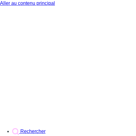
Aller au contenu principal
BX1
Rechercher