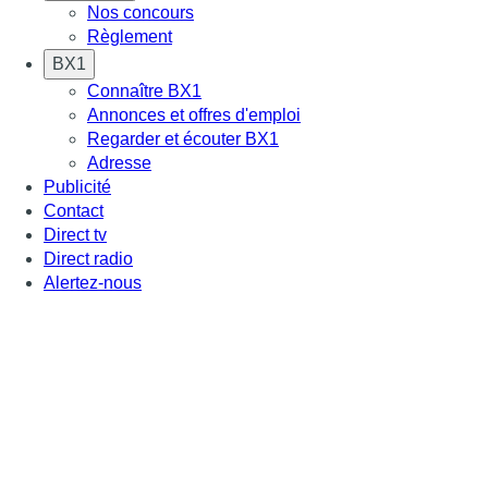
Nos concours
Règlement
BX1
Connaître BX1
Annonces et offres d'emploi
Regarder et écouter BX1
Adresse
Publicité
Contact
Direct tv
Direct radio
Alertez-nous