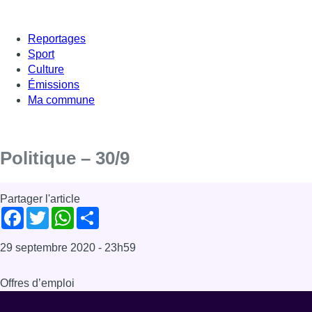
Reportages
Sport
Culture
Émissions
Ma commune
Politique – 30/9
Partager l'article
Facebook
Twitter
WhatsApp
Share
29 septembre 2020
- 23h59
Offres d’emploi