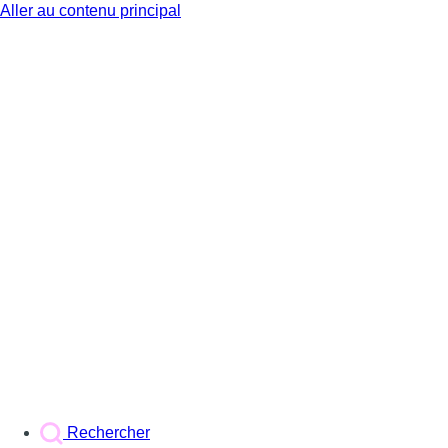
Aller au contenu principal
BX1
Rechercher