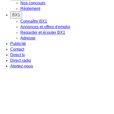
Nos concours
Règlement
BX1
Connaître BX1
Annonces et offres d'emploi
Regarder et écouter BX1
Adresse
Publicité
Contact
Direct tv
Direct radio
Alertez-nous