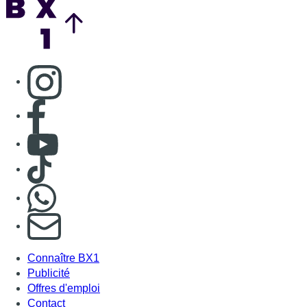
Consulter page Instagram
Consulter page Facebook
Consulter Youtube
Consulter TikTok
Nous rejoindre sur Whatsapp
S'abonner à notre newsletter
Connaître BX1
Publicité
Offres d'emploi
Contact