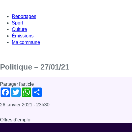
Reportages
Sport
Culture
Émissions
Ma commune
Politique – 27/01/21
Partager l'article
Facebook
Twitter
WhatsApp
Share
26 janvier 2021
- 23h30
Offres d’emploi