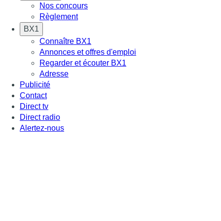
Nos concours
Règlement
BX1
Connaître BX1
Annonces et offres d'emploi
Regarder et écouter BX1
Adresse
Publicité
Contact
Direct tv
Direct radio
Alertez-nous