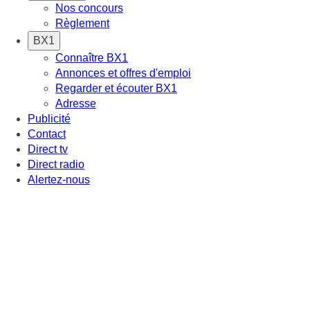
Nos concours
Règlement
BX1
Connaître BX1
Annonces et offres d'emploi
Regarder et écouter BX1
Adresse
Publicité
Contact
Direct tv
Direct radio
Alertez-nous