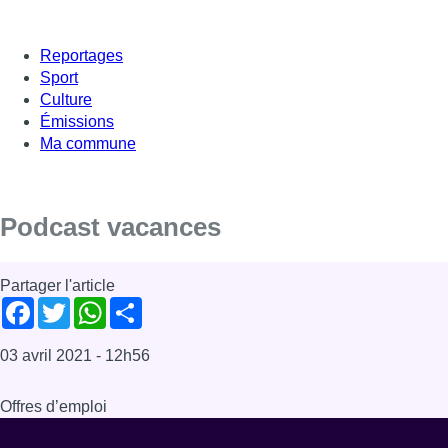
Reportages
Sport
Culture
Émissions
Ma commune
Podcast vacances
Partager l'article
Facebook
Twitter
WhatsApp
Share
03 avril 2021
- 12h56
Offres d’emploi