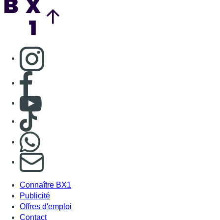
Consulter page Instagram
Consulter page Facebook
Consulter Youtube
Consulter TikTok
Nous rejoindre sur Whatsapp
S'abonner à notre newsletter
Connaître BX1
Publicité
Offres d'emploi
Contact