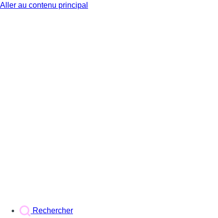
Aller au contenu principal
BX1
Rechercher