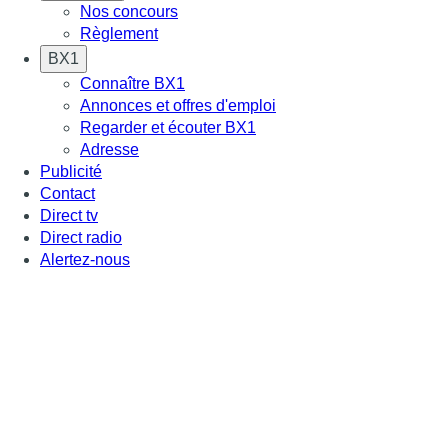
Nos concours
Règlement
BX1
Connaître BX1
Annonces et offres d'emploi
Regarder et écouter BX1
Adresse
Publicité
Contact
Direct tv
Direct radio
Alertez-nous