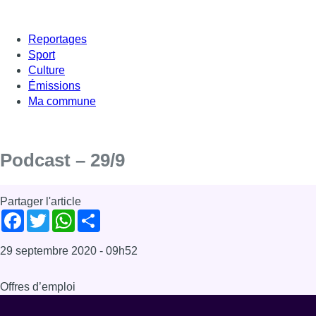
Reportages
Sport
Culture
Émissions
Ma commune
Podcast – 29/9
Partager l'article
Facebook
Twitter
WhatsApp
Share
29 septembre 2020
- 09h52
Offres d’emploi