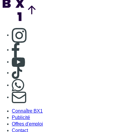
Consulter page Instagram
Consulter page Facebook
Consulter Youtube
Consulter TikTok
Nous rejoindre sur Whatsapp
S'abonner à notre newsletter
Connaître BX1
Publicité
Offres d'emploi
Contact