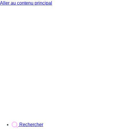
Aller au contenu principal
BX1
Rechercher