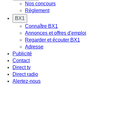
Nos concours
Règlement
BX1
Connaître BX1
Annonces et offres d'emploi
Regarder et écouter BX1
Adresse
Publicité
Contact
Direct tv
Direct radio
Alertez-nous