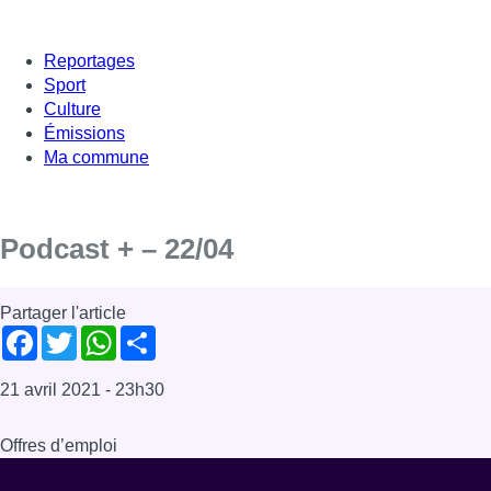
Reportages
Sport
Culture
Émissions
Ma commune
Podcast + – 22/04
Partager l'article
Facebook
Twitter
WhatsApp
Share
21 avril 2021
- 23h30
Offres d’emploi