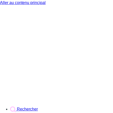
Aller au contenu principal
BX1
Rechercher