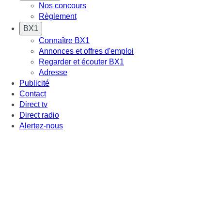
Nos concours
Règlement
BX1
Connaître BX1
Annonces et offres d'emploi
Regarder et écouter BX1
Adresse
Publicité
Contact
Direct tv
Direct radio
Alertez-nous