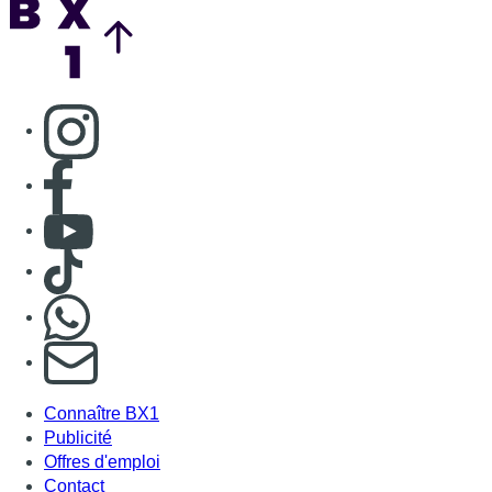
Consulter page Instagram
Consulter page Facebook
Consulter Youtube
Consulter TikTok
Nous rejoindre sur Whatsapp
S'abonner à notre newsletter
Connaître BX1
Publicité
Offres d'emploi
Contact