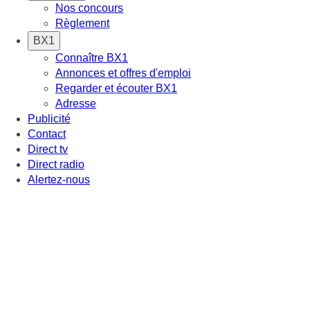
Nos concours
Règlement
BX1
Connaître BX1
Annonces et offres d'emploi
Regarder et écouter BX1
Adresse
Publicité
Contact
Direct tv
Direct radio
Alertez-nous