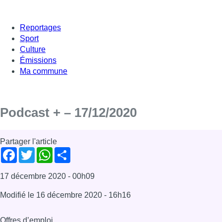
Reportages
Sport
Culture
Émissions
Ma commune
Podcast + – 17/12/2020
Partager l'article
Facebook
Twitter
WhatsApp
Share
17 décembre 2020
- 00h09
Modifié le
16 décembre 2020
- 16h16
Offres d’emploi