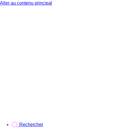
Aller au contenu principal
BX1
Rechercher