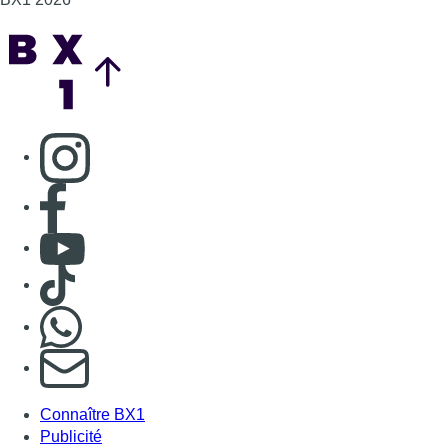
Back to top
Consulter page Instagram
Consulter page Facebook
Consulter Youtube
Consulter TikTok
Nous rejoindre sur Whatsapp
S'abonner à notre newsletter
Connaître BX1
Publicité