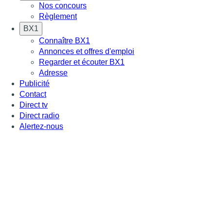
Nos concours
Règlement
BX1
Connaître BX1
Annonces et offres d'emploi
Regarder et écouter BX1
Adresse
Publicité
Contact
Direct tv
Direct radio
Alertez-nous